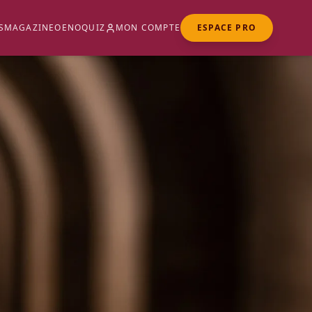
S
MAGAZINE
OENOQUIZ
MON COMPTE
ESPACE PRO