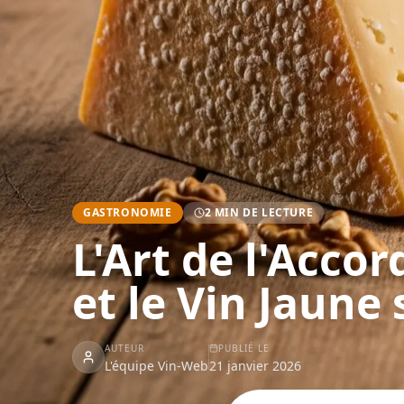
GASTRONOMIE
2
MIN DE LECTURE
L'Art de l'Acco
et le Vin Jaune 
AUTEUR
PUBLIÉ LE
L'équipe Vin-Web
21 janvier 2026