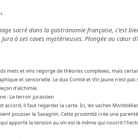
AL
riage sacré dans la gastronomie française, c'est bie
 Jura à ses caves mystérieuses. Plongée au cœur d
s mets et vins regorge de théories complexes, mais certai
aphique et sensorielle. Le duo Comté et Vin Jaune n'est pa
 leçon d'alchimie.
 : Le terroir jurassien
accord, il faut regarder la carte. Ici, les vaches Montbélia
ient pousser le Savagnin. Cette proximité crée une parent
re qui apporte la tension au vin est le même qui nourrit l'herb