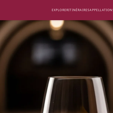
EXPLORER
ITINÉRAIRES
APPELLATION