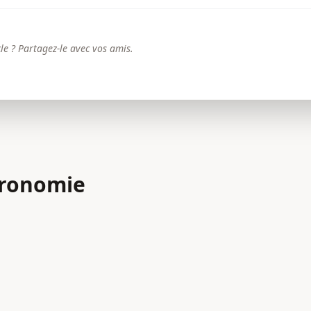
le ? Partagez-le avec vos amis.
tronomie
GASTRONOMIE