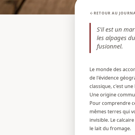
RETOUR AU JOURN
S'il est un ma
les alpages du
fusionnel.
Le monde des accord
de l'évidence géogr
classique, c'est une
Une origine commune
Pour comprendre cet 
mêmes terres qui vo
invisible. Le calcai
le lait du fromage.