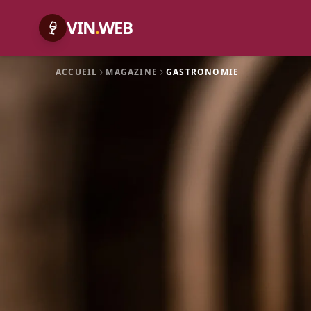
VIN
.
WEB
ACCUEIL
MAGAZINE
GASTRONOMIE