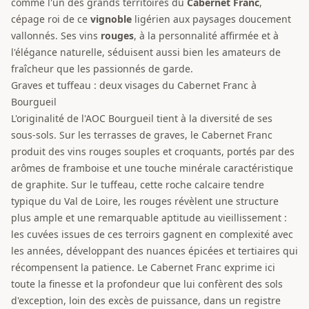
comme l'un des grands territoires du
Cabernet Franc
,
cépage roi de ce
vignoble
ligérien aux paysages doucement
vallonnés. Ses vins
rouges
, à la personnalité affirmée et à
l'élégance naturelle, séduisent aussi bien les amateurs de
fraîcheur que les passionnés de garde.
Graves et tuffeau : deux visages du Cabernet Franc à
Bourgueil
L'originalité de l'AOC Bourgueil tient à la diversité de ses
sous-sols. Sur les terrasses de graves, le Cabernet Franc
produit des vins rouges souples et croquants, portés par des
arômes de framboise et une touche minérale caractéristique
de graphite. Sur le tuffeau, cette roche calcaire tendre
typique du Val de Loire, les rouges révèlent une structure
plus ample et une remarquable aptitude au vieillissement :
les cuvées issues de ces terroirs gagnent en complexité avec
les années, développant des nuances épicées et tertiaires qui
récompensent la patience. Le Cabernet Franc exprime ici
toute la finesse et la profondeur que lui confèrent des sols
d'exception, loin des excès de puissance, dans un registre