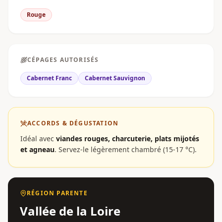
Rouge
CÉPAGES AUTORISÉS
Cabernet Franc
Cabernet Sauvignon
ACCORDS & DÉGUSTATION
Idéal avec
viandes rouges, charcuterie, plats mijotés
et agneau
.
Servez-le légèrement chambré (15-17 °C).
RÉGION PARENTE
Vallée de la Loire