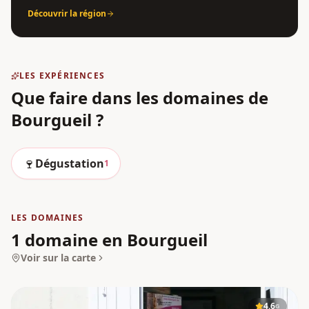
Découvrir la région
LES EXPÉRIENCES
Que faire dans les domaines
de
Bourgueil
?
🍷
Dégustation
1
LES DOMAINES
1 domaine en Bourgueil
Voir sur la carte
4.6
G