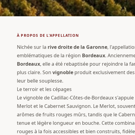
À PROPOS DE L'APPELLATION
Nichée sur la
rive droite de la Garonne
, l'appellati
emblématiques de la région
Bordeaux
. Anciennem
Bordeaux
, elle a été rebaptisée pour rejoindre la 
plus claire. Son
vignoble
produit exclusivement des 
leur belle souplesse.
Le terroir et les cépages
Le vignoble de Cadillac-Côtes-de-Bordeaux s'appuie
Merlot et le Cabernet Sauvignon. Le Merlot, souve
arômes de fruits rouges mûrs, tandis que le Caberne
tenue et légère longueur en bouche. Cette combina
rouges à la fois accessibles et bien construits, fidèles