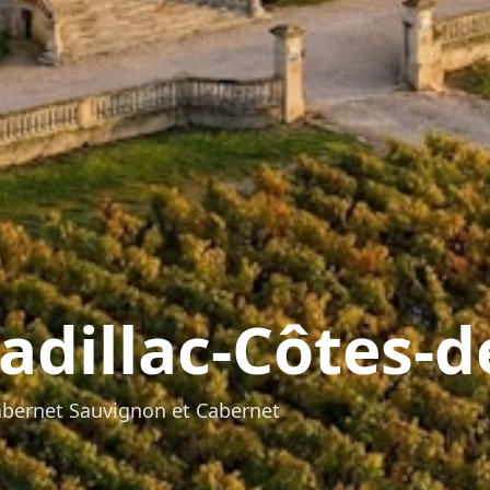
adillac-Côtes-
abernet Sauvignon et Cabernet