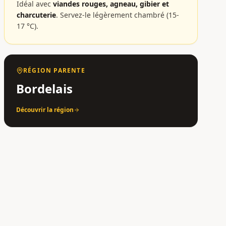
Idéal avec
viandes rouges, agneau, gibier et
charcuterie
.
Servez-le légèrement chambré (15-
17 °C).
RÉGION PARENTE
Bordelais
Découvrir la région