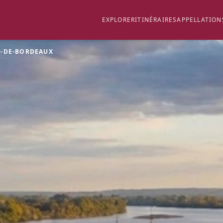
EXPLORER
ITINÉRAIRES
APPELLATION
S-DE-BORDEAUX