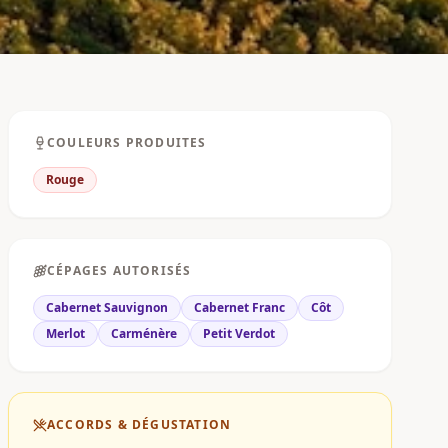
COULEURS PRODUITES
Rouge
CÉPAGES AUTORISÉS
Cabernet Sauvignon
Cabernet Franc
Côt
Merlot
Carménère
Petit Verdot
ACCORDS & DÉGUSTATION