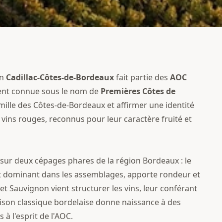
on
Cadillac-Côtes-de-Bordeaux
fait partie des
AOC
ent connue sous le nom de
Premières Côtes de
famille des Côtes-de-Bordeaux et affirmer une identité
vins rouges, reconnus pour leur caractère fruité et
 sur deux cépages phares de la région Bordeaux : le
nt dominant dans les assemblages, apporte rondeur et
t Sauvignon vient structurer les vins, leur conférant
ison classique bordelaise donne naissance à des
 à l'esprit de l'AOC.