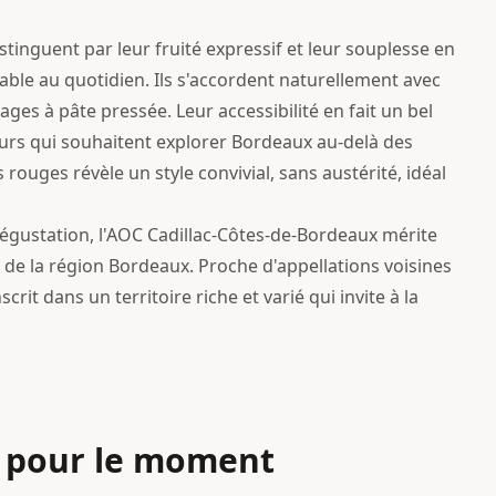
tinguent par leur fruité expressif et leur souplesse en
able au quotidien. Ils s'accordent naturellement avec
ages à pâte pressée. Leur accessibilité en fait un bel
rs qui souhaitent explorer Bordeaux au-delà des
rouges révèle un style convivial, sans austérité, idéal
gustation, l'AOC Cadillac-Côtes-de-Bordeaux mérite
e de la région Bordeaux. Proche d'appellations voisines
it dans un territoire riche et varié qui invite à la
 pour le moment