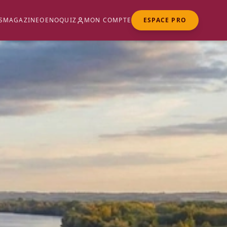
S
MAGAZINE
OENOQUIZ
MON COMPTE
ESPACE PRO