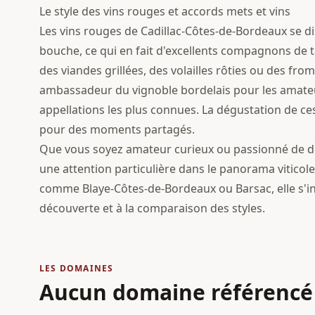
Le style des vins rouges et accords mets et vins
Les vins rouges de Cadillac-Côtes-de-Bordeaux se dis
bouche, ce qui en fait d'excellents compagnons de t
des viandes grillées, des volailles rôties ou des from
ambassadeur du vignoble bordelais pour les amateu
appellations les plus connues. La dégustation de ces 
pour des moments partagés.
Que vous soyez amateur curieux ou passionné de dé
une attention particulière dans le panorama viticol
comme Blaye-Côtes-de-Bordeaux ou Barsac, elle s'inscr
découverte et à la comparaison des styles.
LES DOMAINES
Aucun domaine référencé