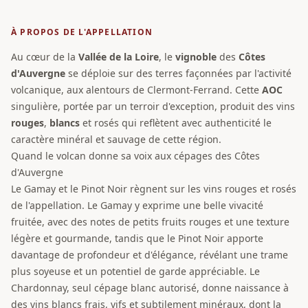
À PROPOS DE L'APPELLATION
Au cœur de la
Vallée de la Loire
, le
vignoble
des
Côtes
d'Auvergne
se déploie sur des terres façonnées par l'activité
volcanique, aux alentours de Clermont-Ferrand. Cette
AOC
singulière, portée par un terroir d'exception, produit des vins
rouges
,
blancs
et rosés qui reflètent avec authenticité le
caractère minéral et sauvage de cette région.
Quand le volcan donne sa voix aux cépages des Côtes
d'Auvergne
Le Gamay et le Pinot Noir règnent sur les vins rouges et rosés
de l'appellation. Le Gamay y exprime une belle vivacité
fruitée, avec des notes de petits fruits rouges et une texture
légère et gourmande, tandis que le Pinot Noir apporte
davantage de profondeur et d'élégance, révélant une trame
plus soyeuse et un potentiel de garde appréciable. Le
Chardonnay, seul cépage blanc autorisé, donne naissance à
des vins blancs frais, vifs et subtilement minéraux, dont la