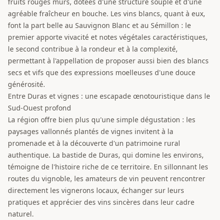
fruits rouges mûrs, dotées d'une structure souple et d'une
agréable fraîcheur en bouche. Les vins blancs, quant à eux,
font la part belle au Sauvignon Blanc et au Sémillon : le
premier apporte vivacité et notes végétales caractéristiques,
le second contribue à la rondeur et à la complexité,
permettant à l'appellation de proposer aussi bien des blancs
secs et vifs que des expressions moelleuses d'une douce
générosité.
Entre Duras et vignes : une escapade œnotouristique dans le
Sud-Ouest profond
La région offre bien plus qu'une simple dégustation : les
paysages vallonnés plantés de vignes invitent à la
promenade et à la découverte d'un patrimoine rural
authentique. La bastide de Duras, qui domine les environs,
témoigne de l'histoire riche de ce territoire. En sillonnant les
routes du vignoble, les amateurs de vin peuvent rencontrer
directement les vignerons locaux, échanger sur leurs
pratiques et apprécier des vins sincères dans leur cadre
naturel.