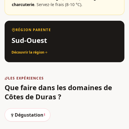
charcuterie
.
Servez-le frais (8-10 °C).
RÉGION PARENTE
Sud-Ouest
Découvrir la région
LES EXPÉRIENCES
Que faire dans les domaines
de
Côtes de Duras
?
🍷
Dégustation
1