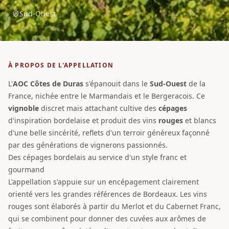
Sud-Ouest
À PROPOS DE L'APPELLATION
L'
AOC
Côtes de Duras
s'épanouit dans le
Sud-Ouest
de la
France, nichée entre le Marmandais et le Bergeracois. Ce
vignoble
discret mais attachant cultive des
cépages
d'inspiration bordelaise et produit des vins
rouges
et blancs
d'une belle sincérité, reflets d'un terroir généreux façonné
par des générations de vignerons passionnés.
Des cépages bordelais au service d'un style franc et
gourmand
L'appellation s'appuie sur un encépagement clairement
orienté vers les grandes références de Bordeaux. Les vins
rouges sont élaborés à partir du Merlot et du Cabernet Franc,
qui se combinent pour donner des cuvées aux arômes de