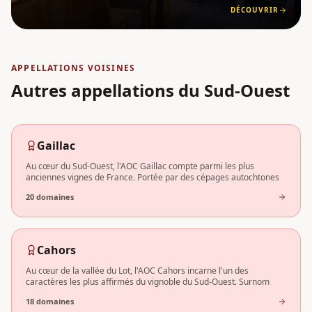
Duras, ce vignoble de 30 hectares bénéficie d'un cad
DÉCOUVRIR
APPELLATIONS VOISINES
Autres appellations
du Sud-Ouest
Gaillac
Au cœur du Sud-Ouest, l'AOC Gaillac compte parmi les plus
anciennes vignes de France. Portée par des cépages autochtones
20
domaine
s
Cahors
Au cœur de la vallée du Lot, l'AOC Cahors incarne l'un des
caractères les plus affirmés du vignoble du Sud-Ouest. Surnom
18
domaine
s