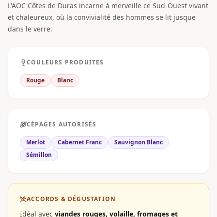
L'AOC Côtes de Duras incarne à merveille ce Sud-Ouest vivant
et chaleureux, où la convivialité des hommes se lit jusque
dans le verre.
COULEURS PRODUITES
Rouge
Blanc
CÉPAGES AUTORISÉS
Merlot
Cabernet Franc
Sauvignon Blanc
Sémillon
ACCORDS & DÉGUSTATION
Idéal avec
viandes rouges, volaille, fromages et