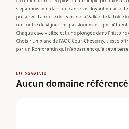
La région offre bien plus qu'un simple prétexte à la
s'épanouissent dans un cadre verdoyant émaillé de c
préservé. La route des vins de la Vallée de la Loire i
rencontre de vignerons passionnés qui perpétuent 
Chaque cave visitée est une plongée dans l'histoire 
Choisir un blanc de l'AOC Cour-Cheverny, c'est s'offr
par un Romorantin qui n'appartient qu'à cette terre
LES DOMAINES
Aucun domaine référencé