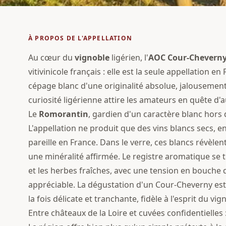
À PROPOS DE L'APPELLATION
Au cœur du
vignoble
ligérien, l'
AOC
Cour-Chevern
vitivinicole français : elle est la seule appellation 
cépage blanc d'une originalité absolue, jalousement
curiosité ligérienne attire les amateurs en quête d'
Le
Romorantin
, gardien d'un caractère blanc hor
L'appellation ne produit que des vins blancs secs, 
pareille en France. Dans le verre, ces blancs révèlen
une minéralité affirmée. Le registre aromatique se t
et les herbes fraîches, avec une tension en bouche 
appréciable. La dégustation d'un Cour-Cheverny es
la fois délicate et tranchante, fidèle à l'esprit du vig
Entre châteaux de la Loire et cuvées confidentielle