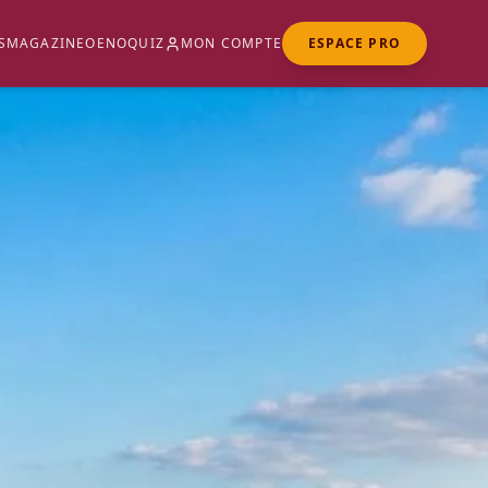
S
MAGAZINE
OENOQUIZ
MON COMPTE
ESPACE PRO