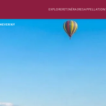
EXPLORER
ITINÉRAIRES
APPELLATION
HEVERNY