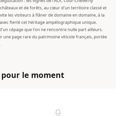
 dégustation : les vignes de l'AOC Cour-Cheverny
hâteaux et de forêts, au cœur d'un territoire classé et
nvite les visiteurs à flâner de domaine en domaine, à la
avec fierté cet héritage ampélographique unique.
d'un cépage que l'on ne rencontre nulle part ailleurs.
ir une page rare du patrimoine viticole français, portée
.
 pour le moment