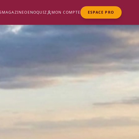
S
MAGAZINE
OENOQUIZ
MON COMPTE
ESPACE PRO