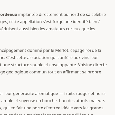
ordeaux
implantée directement au nord de sa célèbre
es, cette appellation s'est forgé une identité bien à
i séduisent aussi bien les amateurs curieux que les
ncépagement dominé par le Merlot, cépage roi de la
c. C'est cette association qui confère aux vins leur
et une structure souple et enveloppante. Voisine directe
itage géologique commun tout en affirmant sa propre
r leur générosité aromatique — fruits rouges et noirs
e ample et soyeuse en bouche. L'un des atouts majeurs
, qui en fait une porte d'entrée idéale vers les grands