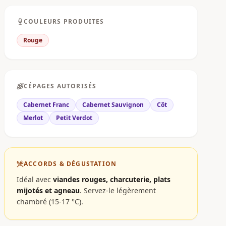
COULEURS PRODUITES
Rouge
CÉPAGES AUTORISÉS
Cabernet Franc
Cabernet Sauvignon
Côt
Merlot
Petit Verdot
ACCORDS & DÉGUSTATION
Idéal avec
viandes rouges, charcuterie, plats
mijotés et agneau
.
Servez-le légèrement
chambré (15-17 °C).