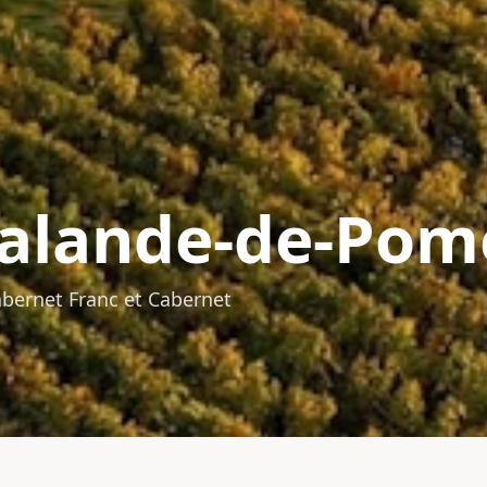
alande-de-Pom
abernet Franc et Cabernet