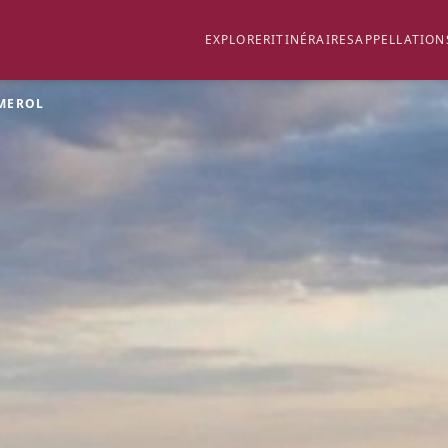
EXPLORER
ITINÉRAIRES
APPELLATION
MEROL