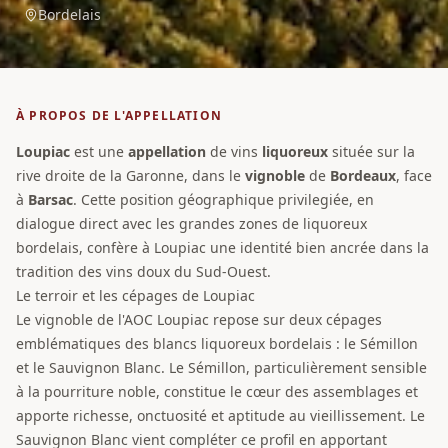
Bordelais
À PROPOS DE L'APPELLATION
Loupiac
est une
appellation
de vins
liquoreux
située sur la
rive droite de la Garonne, dans le
vignoble
de
Bordeaux
, face
à
Barsac
. Cette position géographique privilegiée, en
dialogue direct avec les grandes zones de liquoreux
bordelais, confère à Loupiac une identité bien ancrée dans la
tradition des vins doux du Sud-Ouest.
Le terroir et les cépages de Loupiac
Le vignoble de l'AOC Loupiac repose sur deux cépages
emblématiques des blancs liquoreux bordelais : le Sémillon
et le Sauvignon Blanc. Le Sémillon, particulièrement sensible
à la pourriture noble, constitue le cœur des assemblages et
apporte richesse, onctuosité et aptitude au vieillissement. Le
Sauvignon Blanc vient compléter ce profil en apportant