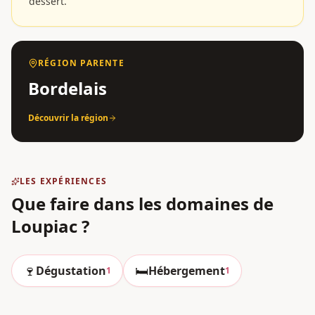
dessert.
RÉGION PARENTE
Bordelais
Découvrir la région
LES EXPÉRIENCES
Que faire dans les domaines
de
Loupiac
?
🍷
🛏️
Dégustation
Hébergement
1
1