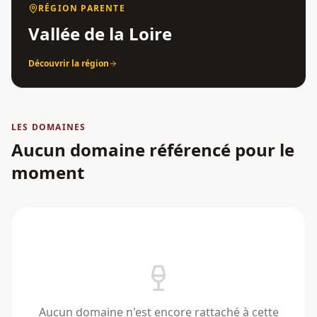
RÉGION PARENTE
Vallée de la Loire
Découvrir la région
LES DOMAINES
Aucun domaine référencé pour le
moment
Aucun domaine n'est encore rattaché à cette