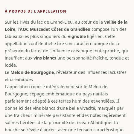
À PROPOS DE L'APPELLATION
Sur les rives du lac de Grand-Lieu, au cœur de la
Vallée de la
Loire
, l'
AOC
Muscadet Côtes de Grandlieu
compose l'un des
tableaux les plus singuliers du
vignoble
ligérien. Cette
appellation confidentielle tire son caractère unique de la
présence du lac et de l'influence océanique toute proche, qui
insufflent aux
vins blancs
une personnalité fraîche, tendue et
iodée.
Le
Melon de Bourgogne
, révélateur des influences lacustres
et océaniques
L'appellation repose intégralement sur le Melon de
Bourgogne, cépage emblématique du pays nantais
parfaitement adapté à ces terres humides et ventilées. Il
donne ici des vins blancs d'une belle vivacité, marqués par
une fraîcheur minérale persistante et des notes légèrement
salines héritées de la proximité de l'océan Atlantique. La
bouche se révèle élancée, avec une tension caractéristique