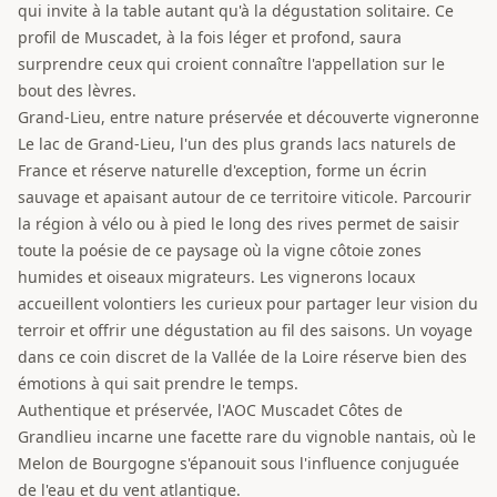
qui invite à la table autant qu'à la dégustation solitaire. Ce
profil de Muscadet, à la fois léger et profond, saura
surprendre ceux qui croient connaître l'appellation sur le
bout des lèvres.
Grand-Lieu, entre nature préservée et découverte vigneronne
Le lac de Grand-Lieu, l'un des plus grands lacs naturels de
France et réserve naturelle d'exception, forme un écrin
sauvage et apaisant autour de ce territoire viticole. Parcourir
la région à vélo ou à pied le long des rives permet de saisir
toute la poésie de ce paysage où la vigne côtoie zones
humides et oiseaux migrateurs. Les vignerons locaux
accueillent volontiers les curieux pour partager leur vision du
terroir et offrir une dégustation au fil des saisons. Un voyage
dans ce coin discret de la Vallée de la Loire réserve bien des
émotions à qui sait prendre le temps.
Authentique et préservée, l'AOC Muscadet Côtes de
Grandlieu incarne une facette rare du vignoble nantais, où le
Melon de Bourgogne s'épanouit sous l'influence conjuguée
de l'eau et du vent atlantique.