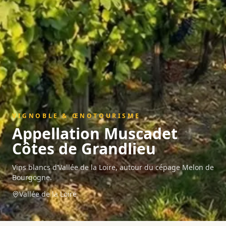
VIGNOBLE & ŒNOTOURISME
Appellation
Muscadet
Côtes de Grandlieu
Vins blancs d’Vallée de la Loire, autour du cépage Melon de
Bourgogne.
Vallée de la Loire