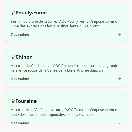
Pouilly-Fumé
Sur la rive droite de la Loire, l'AOC Pouilly-Fumé s'impose comme
l'une des expressions les plus singulières du Sauvigno
7
domaine
s
Chinon
Au cœur du Val de Loire, l'AOC Chinon s'impose comme la grande
référence rouge de la Vallée de la Loire. Ancrée dans un
4
domaine
s
Touraine
Au cœur de la Vallée de la Loire, l'AOC Touraine s'impose comme
l'une des appellations régionales les plus vivantes et l
4
domaine
s