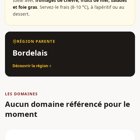
Idéal avec
fromages de chèvre, fruits de mer, salades
et foie gras
.
Servez-le frais (8-10 °C), à l’apéritif ou au
dessert.
RÉGION PARENTE
Bordelais
Découvrir la région
LES DOMAINES
Aucun domaine référencé pour le
moment