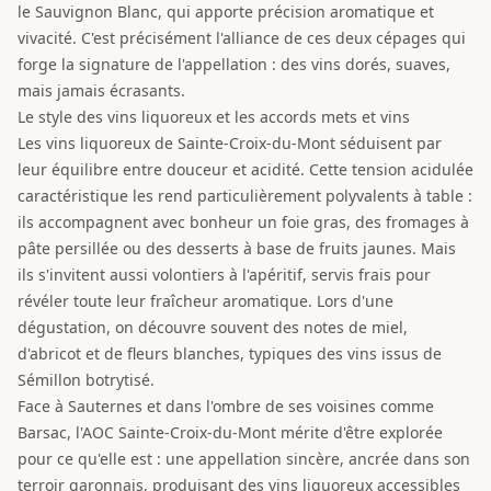
le Sauvignon Blanc, qui apporte précision aromatique et
vivacité. C'est précisément l'alliance de ces deux cépages qui
forge la signature de l'appellation : des vins dorés, suaves,
mais jamais écrasants.
Le style des vins liquoreux et les accords mets et vins
Les vins liquoreux de Sainte-Croix-du-Mont séduisent par
leur équilibre entre douceur et acidité. Cette tension acidulée
caractéristique les rend particulièrement polyvalents à table :
ils accompagnent avec bonheur un foie gras, des fromages à
pâte persillée ou des desserts à base de fruits jaunes. Mais
ils s'invitent aussi volontiers à l'apéritif, servis frais pour
révéler toute leur fraîcheur aromatique. Lors d'une
dégustation, on découvre souvent des notes de miel,
d'abricot et de fleurs blanches, typiques des vins issus de
Sémillon botrytisé.
Face à Sauternes et dans l'ombre de ses voisines comme
Barsac, l'AOC Sainte-Croix-du-Mont mérite d'être explorée
pour ce qu'elle est : une appellation sincère, ancrée dans son
terroir garonnais, produisant des vins liquoreux accessibles