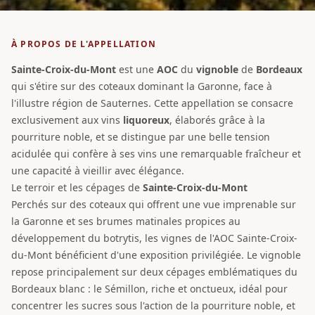
À PROPOS DE L'APPELLATION
Sainte-Croix-du-Mont
est une
AOC
du
vignoble
de
Bordeaux
qui s'étire sur des coteaux dominant la Garonne, face à
l'illustre région de Sauternes. Cette appellation se consacre
exclusivement aux vins
liquoreux
, élaborés grâce à la
pourriture noble, et se distingue par une belle tension
acidulée qui confère à ses vins une remarquable fraîcheur et
une capacité à vieillir avec élégance.
Le terroir et les cépages de
Sainte-Croix-du-Mont
Perchés sur des coteaux qui offrent une vue imprenable sur
la Garonne et ses brumes matinales propices au
développement du botrytis, les vignes de l'AOC Sainte-Croix-
du-Mont bénéficient d'une exposition privilégiée. Le vignoble
repose principalement sur deux cépages emblématiques du
Bordeaux blanc : le Sémillon, riche et onctueux, idéal pour
concentrer les sucres sous l'action de la pourriture noble, et