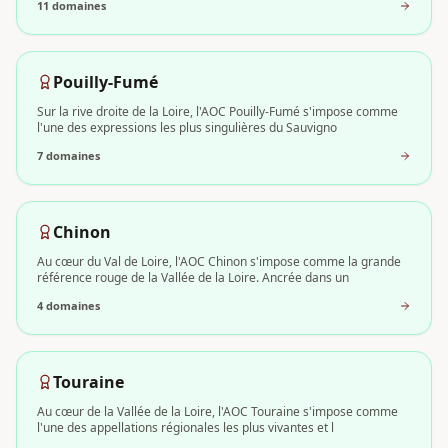
11
domaine
s
Pouilly-Fumé
Sur la rive droite de la Loire, l'AOC Pouilly-Fumé s'impose comme
l'une des expressions les plus singulières du Sauvigno
7
domaine
s
Chinon
Au cœur du Val de Loire, l'AOC Chinon s'impose comme la grande
référence rouge de la Vallée de la Loire. Ancrée dans un
4
domaine
s
Touraine
Au cœur de la Vallée de la Loire, l'AOC Touraine s'impose comme
l'une des appellations régionales les plus vivantes et l