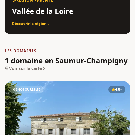
RÉGION PARENTE
Vallée de la Loire
Découvrir la région
LES DOMAINES
1 domaine en Saumur-Champigny
Voir sur la carte
4.8
OENOTOURISME
G