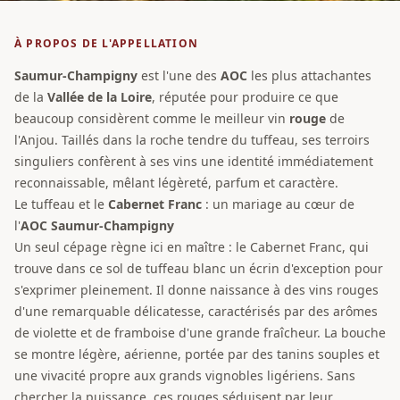
À PROPOS DE L'APPELLATION
Saumur-Champigny
est l'une des
AOC
les plus attachantes
de la
Vallée de la Loire
, réputée pour produire ce que
beaucoup considèrent comme le meilleur vin
rouge
de
l'Anjou. Taillés dans la roche tendre du tuffeau, ses terroirs
singuliers confèrent à ses vins une identité immédiatement
reconnaissable, mêlant légèreté, parfum et caractère.
Le tuffeau et le
Cabernet Franc
: un mariage au cœur de
l'
AOC Saumur-Champigny
Un seul cépage règne ici en maître : le Cabernet Franc, qui
trouve dans ce sol de tuffeau blanc un écrin d'exception pour
s'exprimer pleinement. Il donne naissance à des vins rouges
d'une remarquable délicatesse, caractérisés par des arômes
de violette et de framboise d'une grande fraîcheur. La bouche
se montre légère, aérienne, portée par des tanins souples et
une vivacité propre aux grands vignobles ligériens. Sans
chercher la puissance, ces rouges séduisent par leur