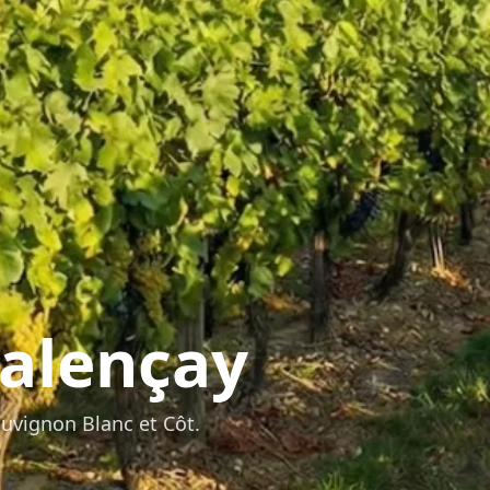
alençay
auvignon Blanc et Côt.