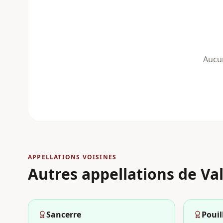
Aucun
APPELLATIONS VOISINES
Autres appellations
de Val
Sancerre
Poui