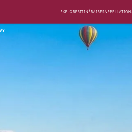
EXPLORER
ITINÉRAIRES
APPELLATION
AY