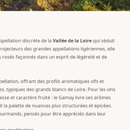
pellation discrète de la
Vallée de la Loire
qui séduit
 projecteurs des grandes appellations ligériennes, elle
s rosés façonnés dans un esprit de légèreté et de
ellation, offrant des profils aromatiques vifs et
s, typiques des grands blancs de Loire. Pour les vins
sse et caractère fruité : le Gamay livre ses arômes
it la palette de nuances plus structurées et épicées.
gourmands, pensés pour être appréciés dans leur