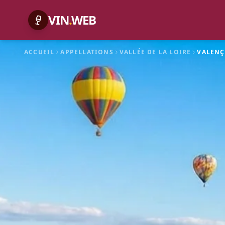
VIN
.
WEB
ACCUEIL
APPELLATIONS
VALLÉE DE LA LOIRE
VALENÇ