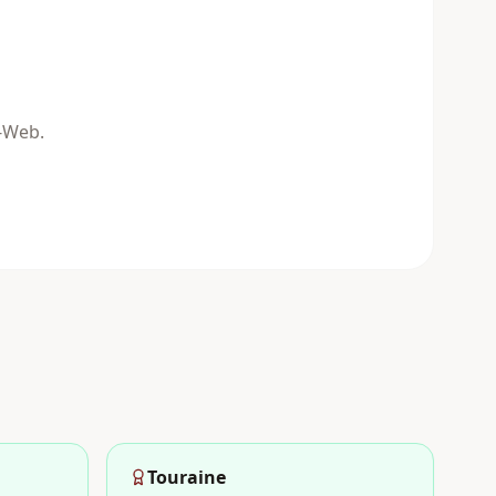
n-Web.
Touraine