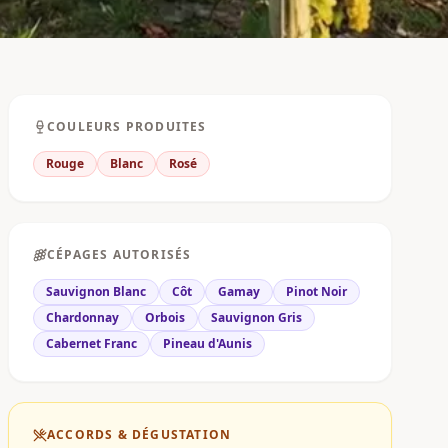
COULEURS PRODUITES
Rouge
Blanc
Rosé
CÉPAGES AUTORISÉS
Sauvignon Blanc
Côt
Gamay
Pinot Noir
Chardonnay
Orbois
Sauvignon Gris
Cabernet Franc
Pineau d'Aunis
ACCORDS & DÉGUSTATION