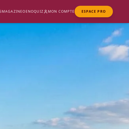
S
MAGAZINE
OENOQUIZ
MON COMPTE
ESPACE PRO