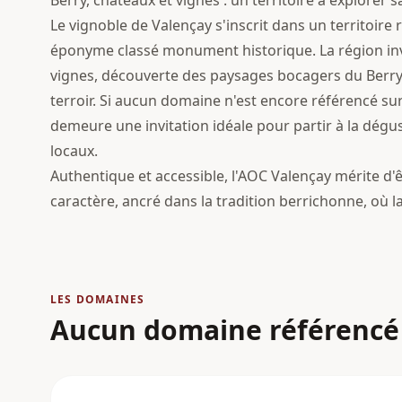
Berry, châteaux et vignes : un territoire à explorer
Le vignoble de Valençay s'inscrit dans un territoir
éponyme classé monument historique. La région inv
vignes, découverte des paysages bocagers du Berry 
terroir. Si aucun domaine n'est encore référencé sur 
demeure une invitation idéale pour partir à la dégu
locaux.
Authentique et accessible, l'AOC Valençay mérite d'ê
caractère, ancré dans la tradition berrichonne, où la 
LES DOMAINES
Aucun domaine référencé