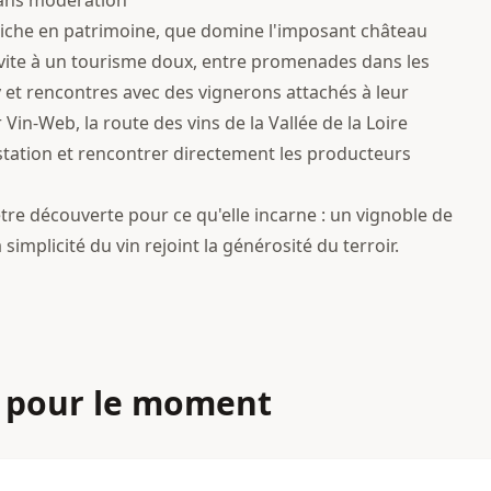
 sans modération
e riche en patrimoine, que domine l'imposant château
ite à un tourisme doux, entre promenades dans les
et rencontres avec des vignerons attachés à leur
Vin-Web, la route des vins de la Vallée de la Loire
station et rencontrer directement les producteurs
tre découverte pour ce qu'elle incarne : un vignoble de
simplicité du vin rejoint la générosité du terroir.
 pour le moment