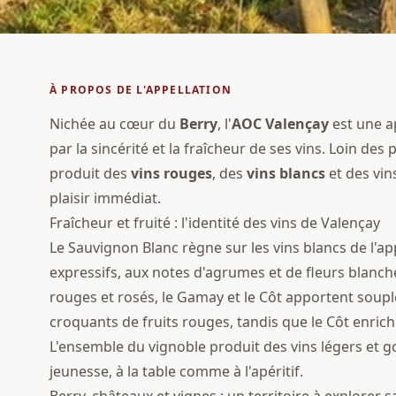
À PROPOS DE L'APPELLATION
Nichée au cœur du
Berry
, l'
AOC
Valençay
est une ap
par la sincérité et la fraîcheur de ses vins. Loin des
produit des
vins rouges
, des
vins blancs
et des vin
plaisir immédiat.
Fraîcheur et fruité : l'identité des vins de Valençay
Le Sauvignon Blanc règne sur les vins blancs de l'app
expressifs, aux notes d'agrumes et de fleurs blanche
rouges et rosés, le Gamay et le Côt apportent souple
croquants de fruits rouges, tandis que le Côt enrich
L'ensemble du vignoble produit des vins légers et 
jeunesse, à la table comme à l'apéritif.