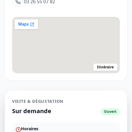
03 26 55 07 82
Itinéraire
VISITE & DÉGUSTATION
Sur demande
Ouvert
Horaires