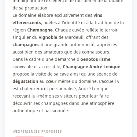
témoignant de l'excellence de l'accueil et de la qualité
de sa production.
Le domaine élabore exclusivement des
vins
effervescents
, fidèles à l'identité et à la tradition de la
région
Champagne
. Chaque cuvée reflète le terroir
singulier du
vignoble
de Mardeuil, offrant des
champagnes
d'une grande authenticité, appréciés
aussi bien des amateurs que des connaisseurs.
Dans le cadre d'une démarche d'
oenotourisme
conviviale et accessible,
Champagne André Lenique
propose la visite de sa cave ainsi qu'une séance de
dégustation
au cœur même du domaine. L'accueil y
est chaleureux et personnalisé, André Lenique
recevant lui-même ses visiteurs pour leur faire
découvrir ses champagnes dans une atmosphère
authentique et passionnée.
EXPÉRIENCES PROPOSÉES