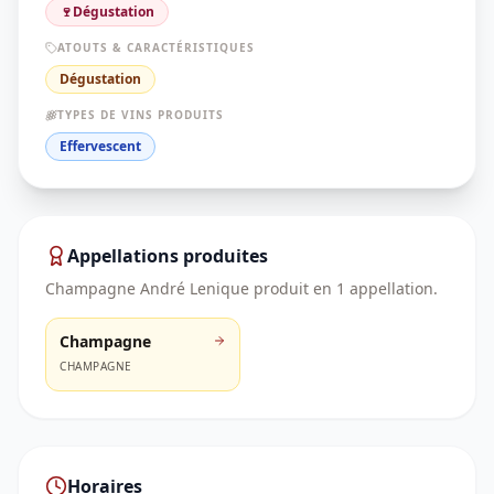
🍷
Dégustation
ATOUTS & CARACTÉRISTIQUES
Dégustation
TYPES DE VINS PRODUITS
Effervescent
Appellations produites
Champagne André Lenique
produit en
1
appellation
.
Champagne
CHAMPAGNE
Horaires