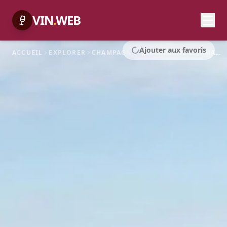
VIN
.
WEB
Ajouter aux favoris
ACCUEIL
EXPLORER
CHAMPAGNE
CHAMPAGNE E. JAMART & CIE