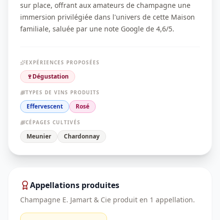
sur place, offrant aux amateurs de champagne une
immersion privilégiée dans l'univers de cette Maison
familiale, saluée par une note Google de 4,6/5.
EXPÉRIENCES PROPOSÉES
🍷
Dégustation
TYPES DE VINS PRODUITS
Effervescent
Rosé
CÉPAGES CULTIVÉS
Meunier
Chardonnay
Appellations produites
Champagne E. Jamart & Cie
produit en
1
appellation
.