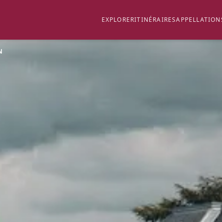
EXPLORER
ITINÉRAIRES
APPELLATION
N