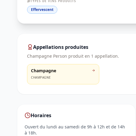
TYPES DE VINS PRODUITS
Effervescent
Appellations produites
Champagne Person
produit en
1
appellation
.
Champagne
CHAMPAGNE
Horaires
Ouvert du lundi au samedi de 9h à 12h et de 14h
à 18h.