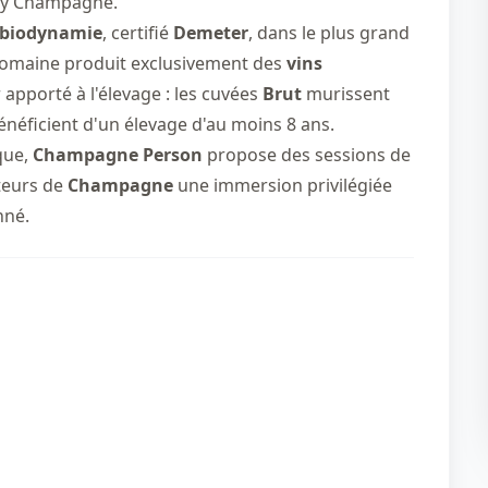
illy Champagne.
biodynamie
, certifié
Demeter
, dans le plus grand
e domaine produit exclusivement des
vins
r apporté à l'élevage : les cuvées
Brut
murissent
néficient d'un élevage d'au moins 8 ans.
que,
Champagne Person
propose des sessions de
teurs de
Champagne
une immersion privilégiée
nné.