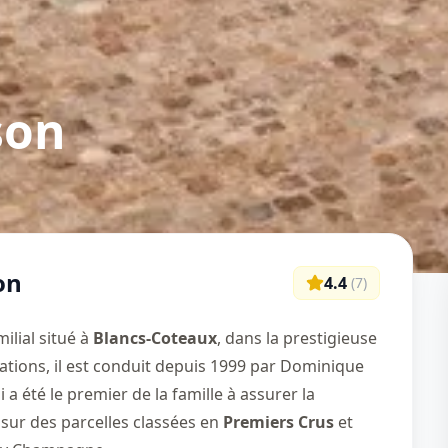
son
on
4.4
(
7
)
ilial situé à
Blancs-Coteaux
, dans la prestigieuse
ations, il est conduit depuis 1999 par Dominique
a été le premier de la famille à assurer la
nd sur des parcelles classées en
Premiers Crus
et