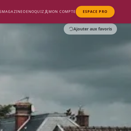
S
MAGAZINE
OENOQUIZ
MON COMPTE
ESPACE PRO
Ajouter aux favoris