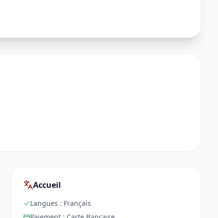
Accueil
Langues :
Français
Paiement :
Carte Bancaire