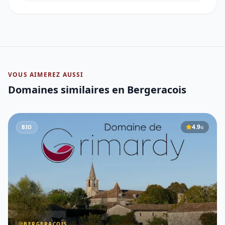
VOUS AIMEREZ AUSSI
Domaines similaires
en Bergeracois
4.9
BIO
G
BERGERACOIS