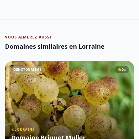
VOUS AIMEREZ AUSSI
Domaines similaires
en Lorraine
5
OENOTOURISME
G
LORRAINE
Domaine Briquet Muller