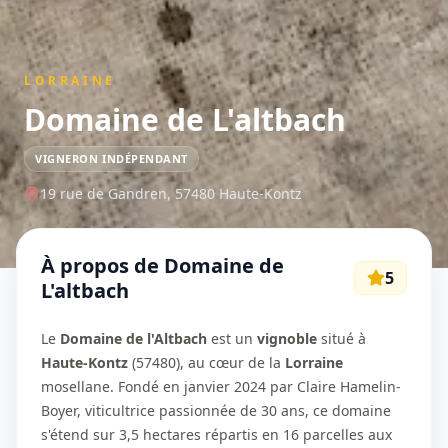
LORRAINE
Domaine de L'altbach
VIGNERON INDÉPENDANT
19 rue de Gandren,
57480
Haute-Kontz
À propos de
Domaine de
5
L'altbach
Le
Domaine de l'Altbach
est un
vignoble
situé à
Haute-Kontz
(57480), au cœur de la
Lorraine
mosellane. Fondé en janvier 2024 par Claire Hamelin-
Boyer, viticultrice passionnée de 30 ans, ce domaine
s'étend sur 3,5 hectares répartis en 16 parcelles aux