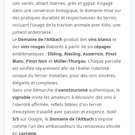
sols variés, alliant marnes, grès et gypse. Engagé
dans une conversion biologique, le domaine mise sur
des pratiques durables et respectueuses du terroir,
incluant l'usage de la traction animale avec Kléo, une
jument ardennaise.
Le
Domaine de l'Altbach
produit des
vins blancs
et
des
vins rouges
élaborés à partir de six
cépages
emblématiques :
Elbling
,
Riesling
,
Auxerrois
,
Pinot
Blanc
,
Pinot Noir
et
Müller-Thurgau
. Chaque parcelle
est vinifiée séparément afin de révéler l'identité
unique du terroir mosellan, pour des vins sincères,
élégants et complexes.
Dans une démarche d'
oenotourisme
authentique, le
vignoble
invite les amateurs à découvrir des vins à
l'identité affirmée, reflets fidèles d'un terroir
d'exception travaillé avec passion et exigence. Noté
5/5
sur Google, le
Domaine de l'Altbach
s'impose
comme l'un des ambassadeurs du renouveau viticole
en
Lorraine
.