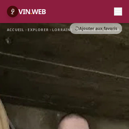
VIN
.
WEB
Ajouter aux favoris
ACCUEIL
EXPLORER
LORRAINE
DOMAINE DE L'ALTBACH