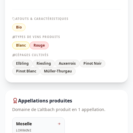
ATOUTS & CARACTÉRISTIQUES
Bio
TYPES DE VINS PRODUITS
Blanc
Rouge
CÉPAGES CULTIVÉS
Elbling
Riesling
Auxerrois
Pinot Noir
Pinot Blanc
Müller-Thurgau
Appellations produites
Domaine de L'altbach
produit en
1
appellation
.
Moselle
LORRAINE