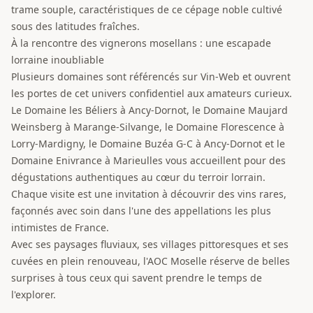
trame souple, caractéristiques de ce cépage noble cultivé
sous des latitudes fraîches.
À la rencontre des vignerons mosellans : une escapade
lorraine inoubliable
Plusieurs domaines sont référencés sur Vin-Web et ouvrent
les portes de cet univers confidentiel aux amateurs curieux.
Le Domaine les Béliers à Ancy-Dornot, le Domaine Maujard
Weinsberg à Marange-Silvange, le Domaine Florescence à
Lorry-Mardigny, le Domaine Buzéa G-C à Ancy-Dornot et le
Domaine Enivrance à Marieulles vous accueillent pour des
dégustations authentiques au cœur du terroir lorrain.
Chaque visite est une invitation à découvrir des vins rares,
façonnés avec soin dans l'une des appellations les plus
intimistes de France.
Avec ses paysages fluviaux, ses villages pittoresques et ses
cuvées en plein renouveau, l'AOC Moselle réserve de belles
surprises à tous ceux qui savent prendre le temps de
l'explorer.