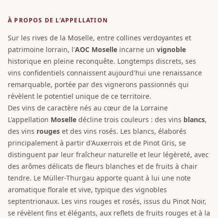
À PROPOS DE L'APPELLATION
Sur les rives de la Moselle, entre collines verdoyantes et
patrimoine lorrain, l'
AOC
Moselle
incarne un
vignoble
historique en pleine reconquête. Longtemps discrets, ses
vins confidentiels connaissent aujourd'hui une renaissance
remarquable, portée par des vignerons passionnés qui
révèlent le potentiel unique de ce territoire.
Des vins de caractère nés au cœur de la Lorraine
L'appellation
Moselle
décline trois couleurs : des vins
blancs
,
des vins
rouges
et des vins rosés. Les blancs, élaborés
principalement à partir d'Auxerrois et de Pinot Gris, se
distinguent par leur fraîcheur naturelle et leur légèreté, avec
des arômes délicats de fleurs blanches et de fruits à chair
tendre. Le Müller-Thurgau apporte quant à lui une note
aromatique florale et vive, typique des vignobles
septentrionaux. Les vins rouges et rosés, issus du Pinot Noir,
se révèlent fins et élégants, aux reflets de fruits rouges et à la