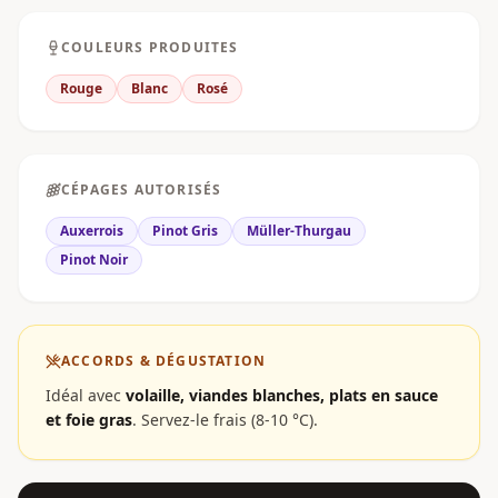
COULEURS PRODUITES
Rouge
Blanc
Rosé
CÉPAGES AUTORISÉS
Auxerrois
Pinot Gris
Müller-Thurgau
Pinot Noir
ACCORDS & DÉGUSTATION
Idéal avec
volaille, viandes blanches, plats en sauce
et foie gras
.
Servez-le frais (8-10 °C).