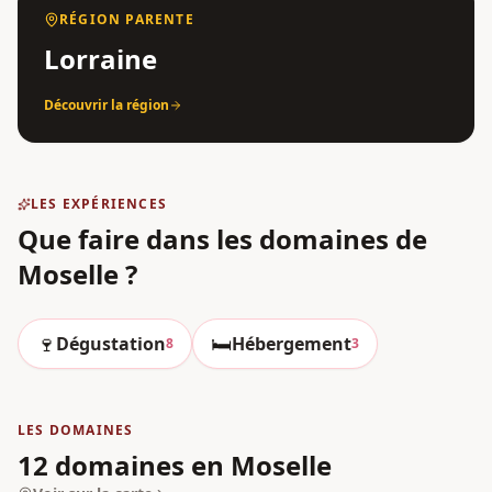
RÉGION PARENTE
Lorraine
Découvrir la région
LES EXPÉRIENCES
Que faire dans les domaines
de
Moselle
?
🍷
🛏️
Dégustation
Hébergement
8
3
LES DOMAINES
12 domaines en Moselle