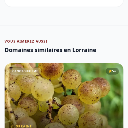
VOUS AIMEREZ AUSSI
Domaines similaires
en Lorraine
5
OENOTOURISME
G
LORRAINE