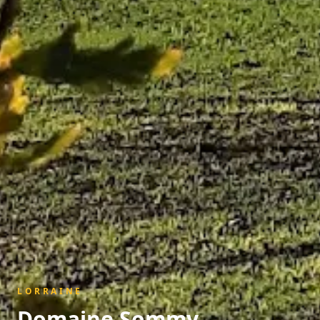
LORRAINE
Domaine Sommy