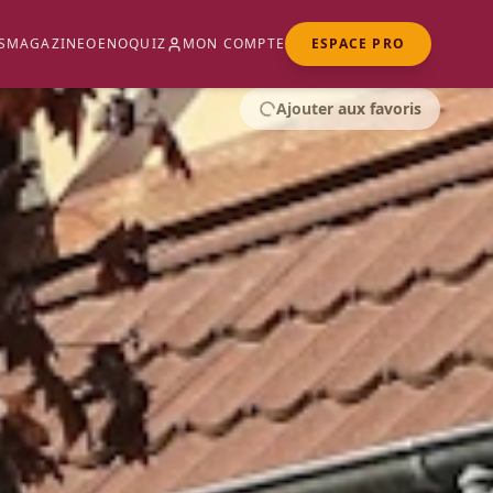
S
MAGAZINE
OENOQUIZ
MON COMPTE
ESPACE PRO
Ajouter aux favoris