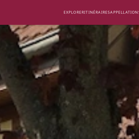
EXPLORER
ITINÉRAIRES
APPELLATION