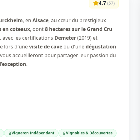
4.7
(
57
)
urckheim
, en
Alsace
, au cœur du prestigieux
s en coteaux
, dont
8 hectares sur le Grand Cru
 avec les certifications
Demeter
(2019) et
e lors d'une
visite de cave
ou d'une
dégustation
vous accueilleront pour partager leur passion du
'exception
.
Vigneron Indépendant
Vignobles & Découvertes