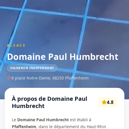
ALSACE
Domaine Paul Humbrecht
VIGNERON INDÉPENDANT
6 place Notre-Dame,
68250
Pfaffenheim
À propos de
Domaine Paul
4.8
Humbrecht
Le
Domaine Paul Humbrecht
est établi à
Pfaffenheim
, dans le département du Haut-Rhin