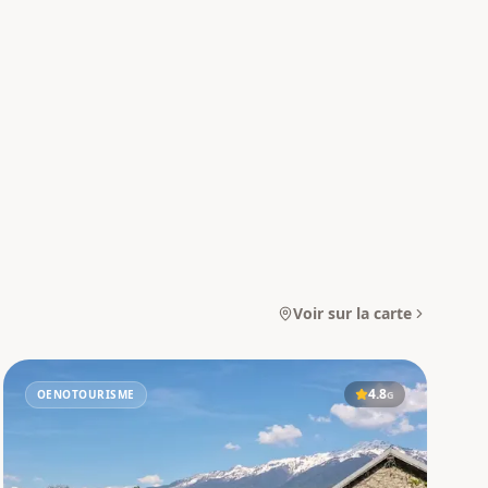
Voir sur la carte
4.8
OENOTOURISME
G