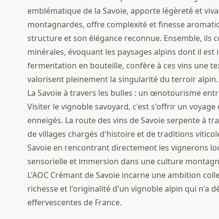
emblématique de la Savoie, apporte légèreté et vivaci
montagnardes, offre complexité et finesse aromatiq
structure et son élégance reconnue. Ensemble, ils c
minérales, évoquant les paysages alpins dont il est 
fermentation en bouteille, confère à ces vins une 
valorisent pleinement la singularité du terroir alpin.
La Savoie à travers les bulles : un œnotourisme ent
Visiter le vignoble savoyard, c'est s'offrir un voyag
enneigés. La route des vins de Savoie serpente à tr
de villages chargés d'histoire et de traditions vitic
Savoie en rencontrant directement les vignerons lo
sensorielle et immersion dans une culture montag
L'AOC Crémant de Savoie incarne une ambition collecti
richesse et l'originalité d'un vignoble alpin qui n'a
effervescentes de France.