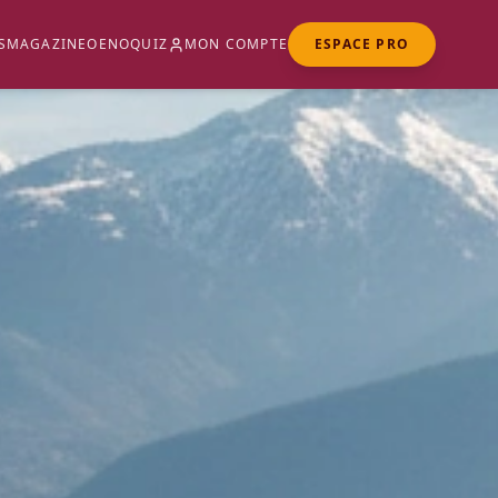
S
MAGAZINE
OENOQUIZ
MON COMPTE
ESPACE PRO