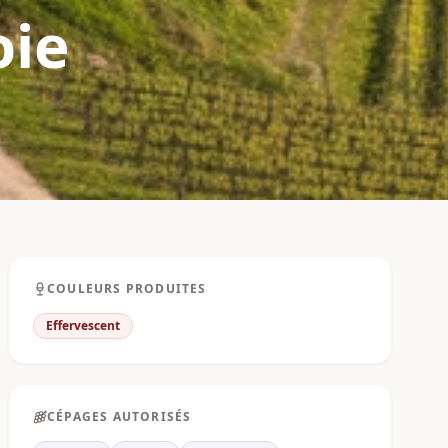
oie
COULEURS PRODUITES
Effervescent
CÉPAGES AUTORISÉS