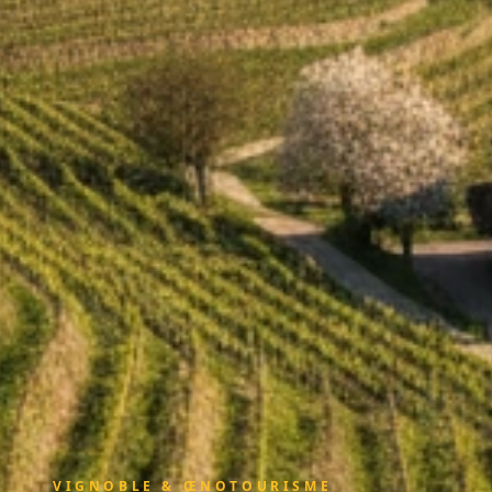
VIGNOBLE & ŒNOTOURISME