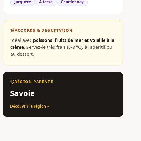
Jacquère
Altesse
Chardonnay
ACCORDS & DÉGUSTATION
Idéal avec
poissons, fruits de mer et volaille à la
crème
.
Servez-le très frais (6-8 °C), à l’apéritif ou
au dessert.
RÉGION PARENTE
Savoie
Découvrir la région