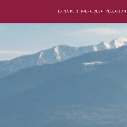
EXPLORER
ITINÉRAIRES
APPELLATION
E