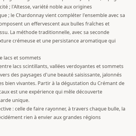
té ; l'Altesse, variété noble aux origines
ue ; le Chardonnay vient compléter l'ensemble avec sa
omposent un effervescent aux bulles fraîches et
issu. La méthode traditionnelle, avec sa seconde
texture crémeuse et une persistance aromatique qui
re lacs et sommets
e entre lacs scintillants, vallées verdoyantes et sommets
avers des paysages d'une beauté saisissante, jalonnés
oles bien vivantes. Partir à la dégustation du Crémant de
caux est une expérience qui mêle découverte
narde unique.
ve : celle de faire rayonner, à travers chaque bulle, la
 décidément rien à envier aux grandes régions