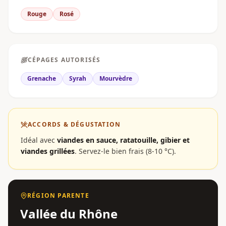
Rouge
Rosé
CÉPAGES AUTORISÉS
Grenache
Syrah
Mourvèdre
ACCORDS & DÉGUSTATION
Idéal avec
viandes en sauce, ratatouille, gibier et
viandes grillées
.
Servez-le bien frais (8-10 °C).
RÉGION PARENTE
Vallée du Rhône