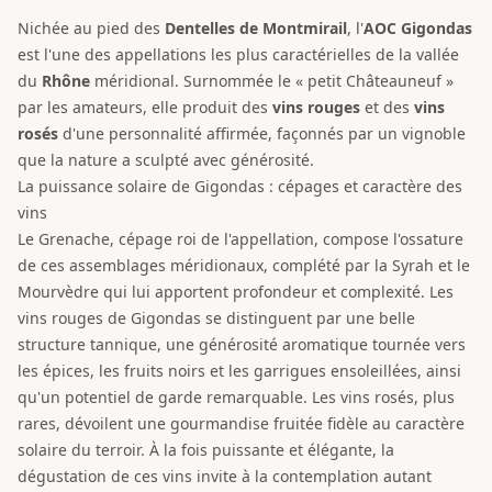
Nichée au pied des
Dentelles de Montmirail
, l'
AOC
Gigondas
est l'une des appellations les plus caractérielles de la vallée
du
Rhône
méridional. Surnommée le « petit Châteauneuf »
par les amateurs, elle produit des
vins rouges
et des
vins
rosés
d'une personnalité affirmée, façonnés par un vignoble
que la nature a sculpté avec générosité.
La puissance solaire de Gigondas : cépages et caractère des
vins
Le Grenache, cépage roi de l'appellation, compose l'ossature
de ces assemblages méridionaux, complété par la Syrah et le
Mourvèdre qui lui apportent profondeur et complexité. Les
vins rouges de Gigondas se distinguent par une belle
structure tannique, une générosité aromatique tournée vers
les épices, les fruits noirs et les garrigues ensoleillées, ainsi
qu'un potentiel de garde remarquable. Les vins rosés, plus
rares, dévoilent une gourmandise fruitée fidèle au caractère
solaire du terroir. À la fois puissante et élégante, la
dégustation de ces vins invite à la contemplation autant