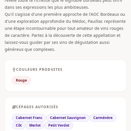
révèle toute la richesse que le vignoble bordelais peut offrir
dans ses expressions les plus ambitieuses.
Qu'il s'agisse d'une première approche de l'AOC Bordeaux ou
d'une exploration approfondie du Médoc, Pauillac représente
une étape incontournable pour tout amateur de vins rouges
de caractère. Partez à la découverte de cette appellation et
laissez-vous guider par ses vins de dégustation aussi
généreux que complexes.
COULEURS PRODUITES
Rouge
CÉPAGES AUTORISÉS
Cabernet Franc
Cabernet Sauvignon
Carménère
Côt
Merlot
Petit Verdot