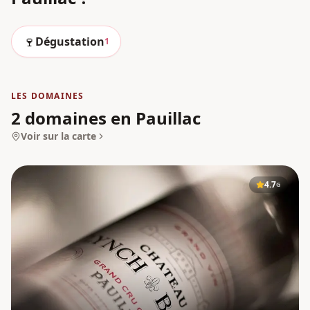
🍷
Dégustation
1
LES DOMAINES
2 domaines en Pauillac
Voir sur la carte
4.7
G