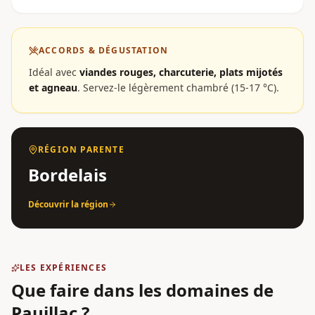
ACCORDS & DÉGUSTATION
Idéal avec
viandes rouges, charcuterie, plats mijotés
et agneau
.
Servez-le légèrement chambré (15-17 °C).
RÉGION PARENTE
Bordelais
Découvrir la région
LES EXPÉRIENCES
Que faire dans les domaines
de
Pauillac
?