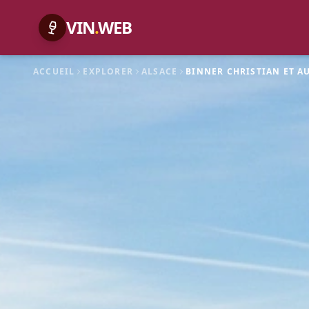
VIN
.
WEB
ACCUEIL
EXPLORER
ALSACE
BINNER CHRISTIAN ET A