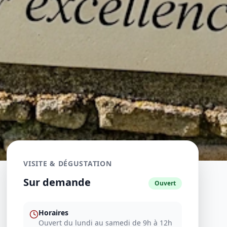
VISITE & DÉGUSTATION
Sur demande
Ouvert
Horaires
Ouvert du lundi au samedi de 9h à 12h