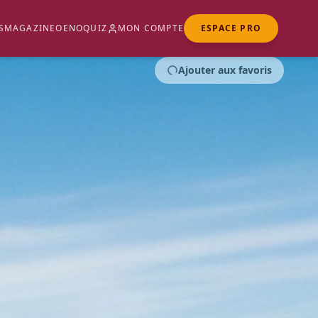
S
MAGAZINE
OENOQUIZ
MON COMPTE
ESPACE PRO
Ajouter aux favoris