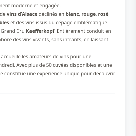
ument moderne et engagée.
 de
vins d'Alsace
déclinés en
blanc
,
rouge
,
rosé
,
bles
et des vins issus du cépage emblématique
ux Grand Cru
Kaefferkopf
. Entièrement conduit en
abore des vins vivants, sans intrants, en laissant
 accueille les amateurs de vins pour une
ndredi. Avec plus de 50 cuvées disponibles et une
te constitue une expérience unique pour découvrir