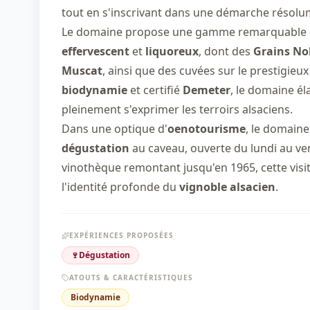
tout en s'inscrivant dans une démarche résol
Le domaine propose une gamme remarquable
effervescent
et
liquoreux
, dont des
Grains No
Muscat
, ainsi que des cuvées sur le prestigie
biodynamie
et certifié
Demeter
, le domaine él
pleinement s'exprimer les terroirs alsaciens.
Dans une optique d'
oenotourisme
, le domaine
dégustation
au caveau, ouverte du lundi au ve
vinothèque remontant jusqu'en 1965, cette visi
l'identité profonde du
vignoble alsacien
.
EXPÉRIENCES PROPOSÉES
🍷
Dégustation
ATOUTS & CARACTÉRISTIQUES
Biodynamie