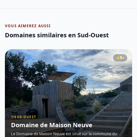
VOUS AIMEREZ AUSSI
Domaines similaires
en Sud-Ouest
5
G
SUD-OUEST
Domaine de Maison Neuve
Le Domaine de Maison Neuve est situé sur la commune du