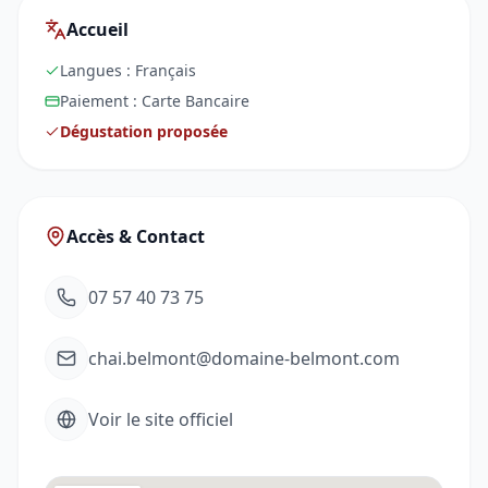
Accueil
Langues :
Français
Paiement :
Carte Bancaire
Dégustation proposée
Accès & Contact
07 57 40 73 75
chai.belmont@domaine-belmont.com
Voir le site officiel