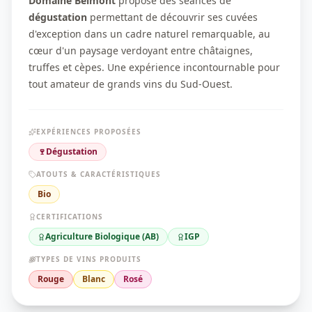
Domaine Belmont
propose des séances de
dégustation
permettant de découvrir ses cuvées
d'exception dans un cadre naturel remarquable, au
cœur d'un paysage verdoyant entre châtaignes,
truffes et cèpes. Une expérience incontournable pour
tout amateur de grands vins du Sud-Ouest.
EXPÉRIENCES PROPOSÉES
🍷
Dégustation
ATOUTS & CARACTÉRISTIQUES
Bio
CERTIFICATIONS
Agriculture Biologique (AB)
IGP
TYPES DE VINS PRODUITS
Rouge
Blanc
Rosé