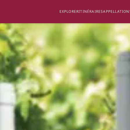
EXPLORER
ITINÉRAIRES
APPELLATION