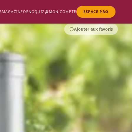
S
MAGAZINE
OENOQUIZ
MON COMPTE
ESPACE PRO
Ajouter aux favoris