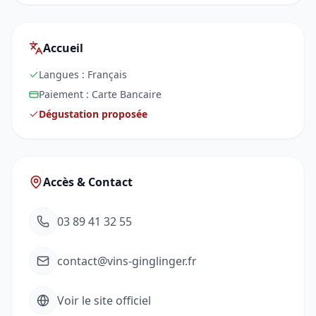
Accueil
Langues :
Français
Paiement :
Carte Bancaire
Dégustation proposée
Accès & Contact
03 89 41 32 55
contact@vins-ginglinger.fr
Voir le site officiel