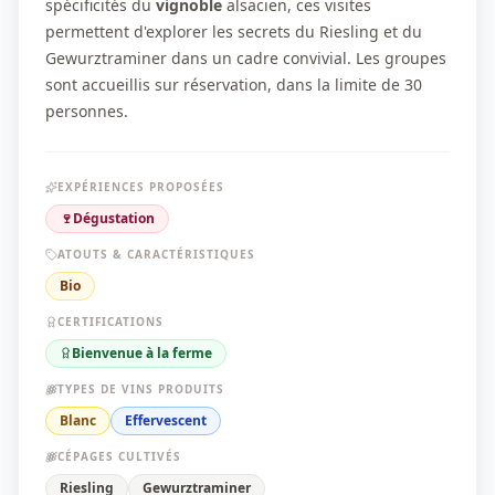
spécificités du
vignoble
alsacien, ces visites
permettent d'explorer les secrets du Riesling et du
Gewurztraminer dans un cadre convivial. Les groupes
sont accueillis sur réservation, dans la limite de 30
personnes.
EXPÉRIENCES PROPOSÉES
🍷
Dégustation
ATOUTS & CARACTÉRISTIQUES
Bio
CERTIFICATIONS
Bienvenue à la ferme
TYPES DE VINS PRODUITS
Blanc
Effervescent
CÉPAGES CULTIVÉS
Riesling
Gewurztraminer