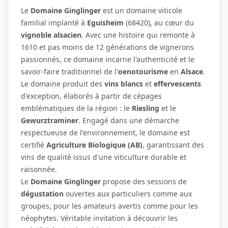
Le
Domaine Ginglinger
est un domaine viticole
familial implanté à
Eguisheim
(68420), au cœur du
vignoble alsacien
. Avec une histoire qui remonte à
1610 et pas moins de 12 générations de vignerons
passionnés, ce domaine incarne l'authenticité et le
savoir-faire traditionnel de l'
oenotourisme
en
Alsace
.
Le domaine produit des
vins blancs
et
effervescents
d'exception, élaborés à partir de cépages
emblématiques de la région : le
Riesling
et le
Gewurztraminer
. Engagé dans une démarche
respectueuse de l'environnement, le domaine est
certifié
Agriculture Biologique (AB)
, garantissant des
vins de qualité issus d'une viticulture durable et
raisonnée.
Le
Domaine Ginglinger
propose des sessions de
dégustation
ouvertes aux particuliers comme aux
groupes, pour les amateurs avertis comme pour les
néophytes. Véritable invitation à découvrir les