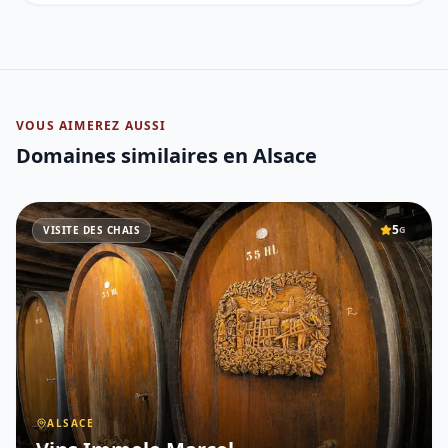
VOUS AIMEREZ AUSSI
Domaines similaires
en Alsace
5
VISITE DES CHAIS
G
ALSACE