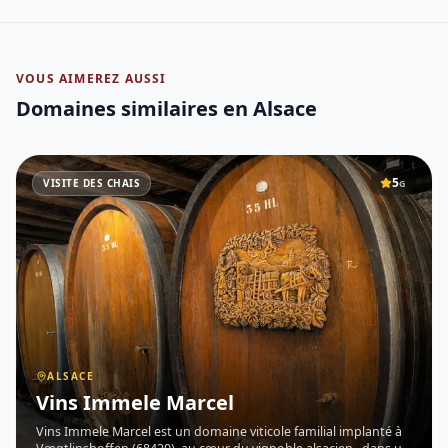
VOUS AIMEREZ AUSSI
Domaines similaires
en Alsace
5
VISITE DES CHAIS
G
ALSACE
Vins Immele Marcel
Vins Immele Marcel est un domaine viticole familial implanté à