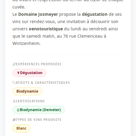
cuvée.
Le
Domaine Josmeyer
propose la
dégustation
de ses
vins sur rendez-vous, une invitation à découvrir son
univers
oenotouristique
du lundi au vendredi ainsi
que le samedi matin, au 76 rue Clemenceau à
Wintzenheim.
EXPÉRIENCES PROPOSÉES
🍷
Dégustation
ATOUTS & CARACTÉRISTIQUES
Biodynamie
CERTIFICATIONS
Biodynamie (Demeter)
TYPES DE VINS PRODUITS
Blanc