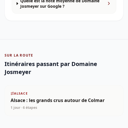
Quelle est la note moyenne de Domaine
Josmeyer sur Google ?
SUR LA ROUTE
Itinéraires passant par
Domaine
Josmeyer
ALSACE
Alsace : les grands crus autour de Colmar
1 jour
·
6
étapes