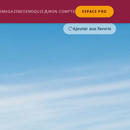
S
MAGAZINE
OENOQUIZ
MON COMPTE
ESPACE PRO
Ajouter aux favoris