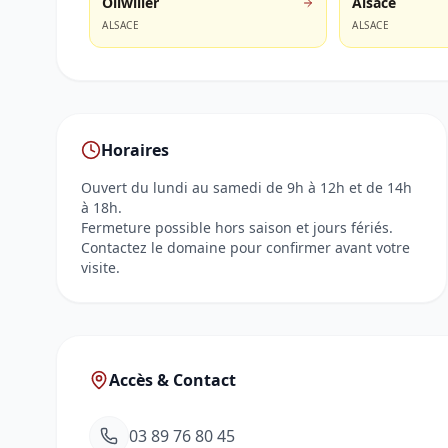
Ollwiller
Alsace
ALSACE
ALSACE
Horaires
Ouvert du lundi au samedi de 9h à 12h et de 14h
à 18h.
Fermeture possible hors saison et jours fériés.
Contactez le domaine pour confirmer avant votre
visite.
Accès & Contact
03 89 76 80 45