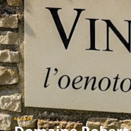
ALSACE