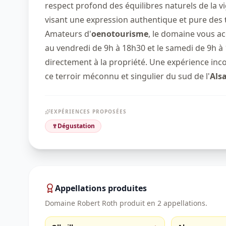
respect profond des équilibres naturels de la 
visant une expression authentique et pure des
Amateurs d'
oenotourisme
, le domaine vous a
au vendredi de 9h à 18h30 et le samedi de 9h à
directement à la propriété. Une expérience inc
ce terroir méconnu et singulier du sud de l'
Als
EXPÉRIENCES PROPOSÉES
🍷
Dégustation
Appellations produites
Domaine Robert Roth
produit en
2
appellation
s
.