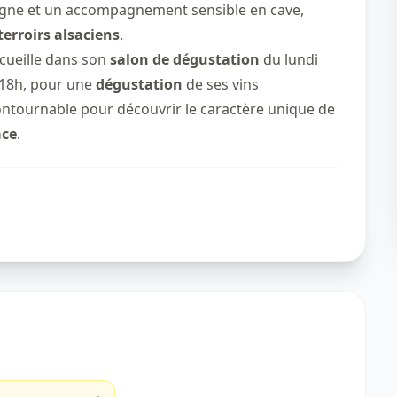
vigne et un accompagnement sensible en cave,
terroirs alsaciens
.
ccueille dans son
salon de dégustation
du lundi
 18h, pour une
dégustation
de ses vins
ontournable pour découvrir le caractère unique de
ace
.