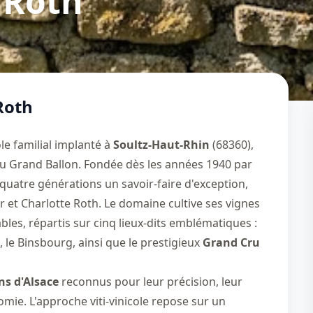
 Roth
Roth
le familial implanté à
Soultz-Haut-Rhin
(68360),
du Grand Ballon. Fondée dès les années 1940 par
 quatre générations un savoir-faire d'exception,
r et Charlotte Roth. Le domaine cultive ses vignes
es, répartis sur cinq lieux-dits emblématiques :
, le Binsbourg, ainsi que le prestigieux
Grand Cru
ns d'Alsace
reconnus pour leur précision, leur
omie. L'approche viti-vinicole repose sur un