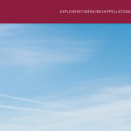
EXPLORER
ITINÉRAIRES
APPELLATION