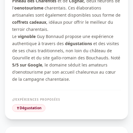
Pineau des Charentes
et de
Cognac
, deux fleurons de
l'
oenotourisme
charentais. Ces élaborations
artisanales sont également disponibles sous forme de
coffrets cadeaux
, idéaux pour offrir le meilleur du
terroir charentais.
Le
vignoble
Guy Bonnaud propose une expérience
authentique à travers des
dégustations
et des visites
de ses chais traditionnels, non loin du château de
Gourville et du site gallo-romain des Bouchauds. Noté
5/5 sur Google
, le domaine séduit les amateurs
d'oenotourisme par son accueil chaleureux au cœur
de la campagne charentaise.
EXPÉRIENCES PROPOSÉES
🍷
Dégustation