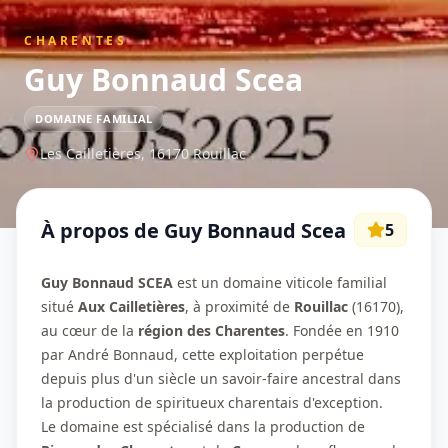
CHARENTES
Guy Bonnaud Scea
DOMAINE FAMILIAL
Les Cailletières,
16170
Rouillac
À propos de
Guy Bonnaud Scea
5
Guy Bonnaud SCEA
est un domaine viticole familial
situé
Aux Cailletières
, à proximité de
Rouillac
(16170),
au cœur de la
région des Charentes
. Fondée en 1910
par André Bonnaud, cette exploitation perpétue
depuis plus d'un siècle un savoir-faire ancestral dans
la production de spiritueux charentais d'exception.
Le domaine est spécialisé dans la production de