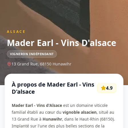
ALSACE
Mader Earl - Vins D'alsace
VIGNERON INDÉPENDANT
13 Grand Rue,
68150
Hunawihr
À propos de
Mader Earl - Vins
4.9
D'alsace
Mader Earl - Vins d'Alsace
est un domaine viticole
familial établi au cœur du
vignoble alsacien
, situé au
13 Grand Rue à
Hunawihr
, dans le Haut-Rhin (68150).
Implanté sur l'une des plus belles sections de la