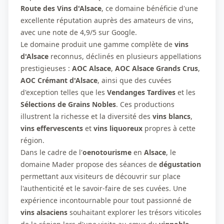
Route des Vins d'Alsace
, ce domaine bénéficie d'une
excellente réputation auprès des amateurs de vins,
avec une note de 4,9/5 sur Google.
Le domaine produit une gamme complète de
vins
d'Alsace
reconnus, déclinés en plusieurs appellations
prestigieuses :
AOC Alsace
,
AOC Alsace Grands Crus
,
AOC Crémant d'Alsace
, ainsi que des cuvées
d'exception telles que les
Vendanges Tardives
et les
Sélections de Grains Nobles
. Ces productions
illustrent la richesse et la diversité des
vins blancs
,
vins effervescents
et
vins liquoreux
propres à cette
région.
Dans le cadre de l'
oenotourisme
en
Alsace
, le
domaine Mader propose des séances de
dégustation
permettant aux visiteurs de découvrir sur place
l'authenticité et le savoir-faire de ses cuvées. Une
expérience incontournable pour tout passionné de
vins alsaciens
souhaitant explorer les trésors viticoles