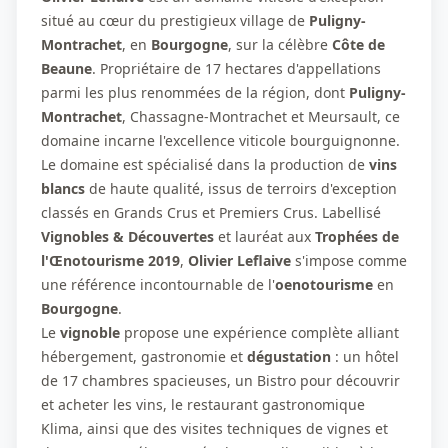
situé au cœur du prestigieux village de
Puligny-
Montrachet
, en
Bourgogne
, sur la célèbre
Côte de
Beaune
. Propriétaire de 17 hectares d'appellations
parmi les plus renommées de la région, dont
Puligny-
Montrachet
, Chassagne-Montrachet et Meursault, ce
domaine incarne l'excellence viticole bourguignonne.
Le domaine est spécialisé dans la production de
vins
blancs
de haute qualité, issus de terroirs d'exception
classés en Grands Crus et Premiers Crus. Labellisé
Vignobles & Découvertes
et lauréat aux
Trophées de
l'Œnotourisme 2019
,
Olivier Leflaive
s'impose comme
une référence incontournable de l'
oenotourisme
en
Bourgogne
.
Le
vignoble
propose une expérience complète alliant
hébergement, gastronomie et
dégustation
: un hôtel
de 17 chambres spacieuses, un Bistro pour découvrir
et acheter les vins, le restaurant gastronomique
Klima, ainsi que des visites techniques de vignes et