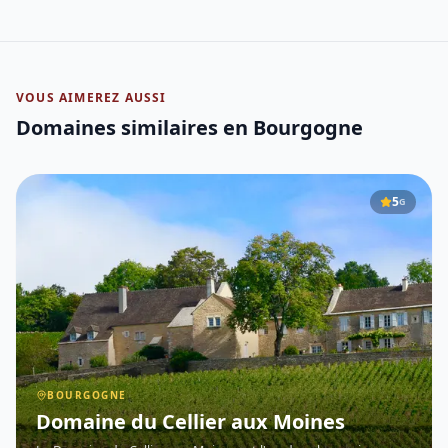
VOUS AIMEREZ AUSSI
Domaines similaires
en Bourgogne
5
G
BOURGOGNE
Domaine du Cellier aux Moines