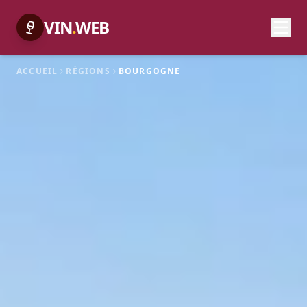
VIN
.
WEB
ACCUEIL
RÉGIONS
BOURGOGNE