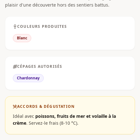
plaisir d'une découverte hors des sentiers battus.
COULEURS PRODUITES
Blanc
CÉPAGES AUTORISÉS
Chardonnay
ACCORDS & DÉGUSTATION
Idéal avec
poissons, fruits de mer et volaille à la
crème
.
Servez-le frais (8-10 °C).