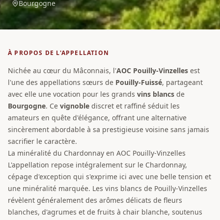
Bourgogne
À PROPOS DE L'APPELLATION
Nichée au cœur du Mâconnais, l'
AOC
Pouilly-Vinzelles
est
l'une des appellations sœurs de
Pouilly-Fuissé
, partageant
avec elle une vocation pour les grands
vins blancs
de
Bourgogne
. Ce
vignoble
discret et raffiné séduit les
amateurs en quête d'élégance, offrant une alternative
sincèrement abordable à sa prestigieuse voisine sans jamais
sacrifier le caractère.
La minéralité du Chardonnay en AOC Pouilly-Vinzelles
L'appellation repose intégralement sur le Chardonnay,
cépage d'exception qui s'exprime ici avec une belle tension et
une minéralité marquée. Les vins blancs de Pouilly-Vinzelles
révèlent généralement des arômes délicats de fleurs
blanches, d'agrumes et de fruits à chair blanche, soutenus