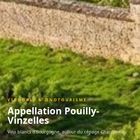
VIGNOBLE & ŒNOTOURISME
Appellation
Pouilly-
Vinzelles
Vins blancs d’Bourgogne, autour du cépage Chardonnay.