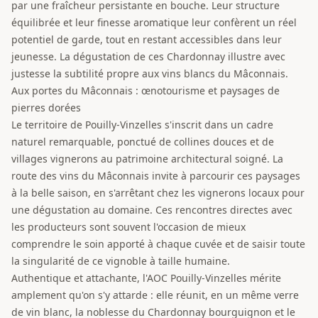
par une fraîcheur persistante en bouche. Leur structure
équilibrée et leur finesse aromatique leur confèrent un réel
potentiel de garde, tout en restant accessibles dans leur
jeunesse. La dégustation de ces Chardonnay illustre avec
justesse la subtilité propre aux vins blancs du Mâconnais.
Aux portes du Mâconnais : œnotourisme et paysages de
pierres dorées
Le territoire de Pouilly-Vinzelles s'inscrit dans un cadre
naturel remarquable, ponctué de collines douces et de
villages vignerons au patrimoine architectural soigné. La
route des vins du Mâconnais invite à parcourir ces paysages
à la belle saison, en s'arrêtant chez les vignerons locaux pour
une dégustation au domaine. Ces rencontres directes avec
les producteurs sont souvent l'occasion de mieux
comprendre le soin apporté à chaque cuvée et de saisir toute
la singularité de ce vignoble à taille humaine.
Authentique et attachante, l'AOC Pouilly-Vinzelles mérite
amplement qu'on s'y attarde : elle réunit, en un même verre
de vin blanc, la noblesse du Chardonnay bourguignon et le