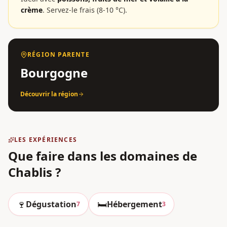
crème
.
Servez-le frais (8-10 °C).
RÉGION PARENTE
Bourgogne
Découvrir la région
LES EXPÉRIENCES
Que faire dans les domaines
de
Chablis
?
🍷
🛏️
Dégustation
Hébergement
7
3