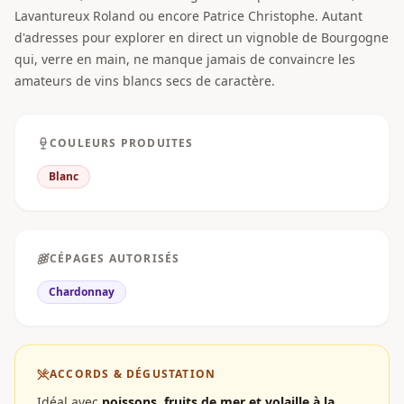
Lavantureux Roland ou encore Patrice Christophe. Autant
d'adresses pour explorer en direct un vignoble de Bourgogne
qui, verre en main, ne manque jamais de convaincre les
amateurs de vins blancs secs de caractère.
COULEURS PRODUITES
Blanc
CÉPAGES AUTORISÉS
Chardonnay
ACCORDS & DÉGUSTATION
Idéal avec
poissons, fruits de mer et volaille à la