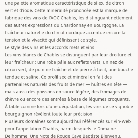
une palette aromatique caractéristique de silex, de citron
vert et d'iode. Cette minéralité prononcée est la marque de
fabrique des vins de l'AOC Chablis, les distinguant nettement
des autres expressions du Chardonnay en Bourgogne. La
fraîcheur naturelle du climat nordique accentue encore la
tension et la vivacité qui définissent ce style.
Le style des vins et les accords mets et vins
Les vins blancs de Chablis se distinguent par leur droiture et
leur fraîcheur : une robe pâle aux reflets verts, un nez de
citron vert, de pomme fraîche et de pierre à fusil, une bouche
tendue et saline. Ce profil sec et minéral en fait des
partenaires naturels des fruits de mer — huîtres en tête —
mais aussi des poissons en sauce légère, des fromages de
chèvre ou encore des entrées à base de légumes croquants.
À table comme lors d'une dégustation, les vins de ce vignoble
bourguignon révèlent toute leur précision.
Plusieurs domaines sont aujourd'hui référencés sur Vin-Web
pour l'appellation Chablis, parmi lesquels le Domaine
Delhomme, Une Note de Rouge Cave Baptiste Bienvenu,