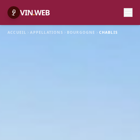
VIN
.
WEB
ACCUEIL
APPELLATIONS
BOURGOGNE
CHABLIS