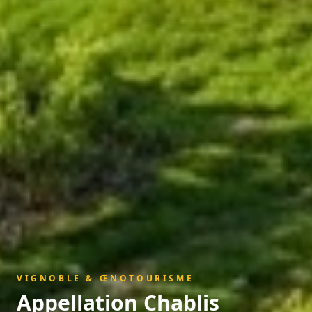
VIGNOBLE & ŒNOTOURISME
Appellation
Chablis