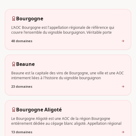
Bourgogne
L'AOC Bourgogne est l'appellation régionale de référence qui
couvre l'ensemble du vignoble bourguignon. Véritable porte
48
domaine
s
Beaune
Beaune est la capitale des vins de Bourgogne, une ville et une AOC
intimement liées à l'histoire du vignoble bourguignon
23
domaine
s
Bourgogne Aligoté
Le Bourgogne Aligoté est une AOC de la région Bourgogne
entièrement dédiée au cépage blanc aligoté. Appellation régional
13
domaine
s