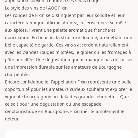
appellation souvent réduite à ses seuls rouges.
Le style des vins de l'AOC Fixin
Les rouges de Fixin se distinguent par leur solidité et leur
caractère tannique affirmé. Au nez, la cerise noire se mêle
aux épices, livrant une palette aromatique franche et
gourmande. En bouche, la structure domine, promettant une
belle capacité de garde. Ces vins s'accordent naturellement
avec les viandes rouges mijotées, le gibier ou les fromages à
pâte persillée. Une dégustation qui ne manque pas de laisser
une impression durable sur les amateurs de Bourgogne
charpentée.
Encore confidentielle, l'appellation Fixin représente une belle
opportunité pour les amateurs curieux souhaitant explorer le
vignoble bourguignon au-delà des grandes étiquettes. Que
ce soit pour une dégustation ou une escapade
œnotouristique en Bourgogne, Fixin mérite amplement le
détour.