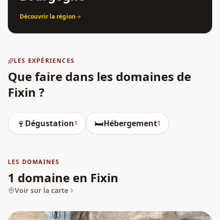
Découvrir la région
LES EXPÉRIENCES
Que faire dans les domaines
de
Fixin
?
🍷
🛏️
Dégustation
Hébergement
1
1
LES DOMAINES
1 domaine en Fixin
Voir sur la carte