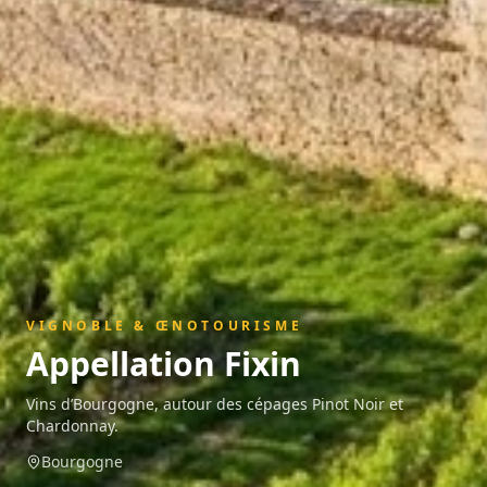
VIGNOBLE & ŒNOTOURISME
Appellation
Fixin
Vins d’Bourgogne, autour des cépages Pinot Noir et
Chardonnay.
Bourgogne