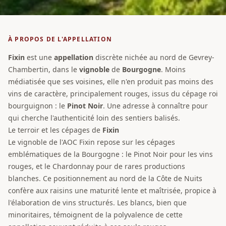
À PROPOS DE L'APPELLATION
Fixin
est une
appellation
discrète nichée au nord de Gevrey-
Chambertin, dans le
vignoble
de
Bourgogne
. Moins
médiatisée que ses voisines, elle n'en produit pas moins des
vins de caractère, principalement rouges, issus du cépage roi
bourguignon : le
Pinot Noir
. Une adresse à connaître pour
qui cherche l'authenticité loin des sentiers balisés.
Le terroir et les cépages de
Fixin
Le vignoble de l'AOC Fixin repose sur les cépages
emblématiques de la Bourgogne : le Pinot Noir pour les vins
rouges, et le Chardonnay pour de rares productions
blanches. Ce positionnement au nord de la Côte de Nuits
confère aux raisins une maturité lente et maîtrisée, propice à
l'élaboration de vins structurés. Les blancs, bien que
minoritaires, témoignent de la polyvalence de cette