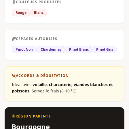
COULEURS PRODUITES
Rouge
Blanc
CÉPAGES AUTORISÉS
Pinot Noir
Chardonnay
Pinot Blanc
Pinot Gris
ACCORDS & DÉGUSTATION
Idéal avec
volaille, charcuterie, viandes blanches et
poissons
.
Servez-le frais (8-10 °C).
RÉGION PARENTE
Bourgogne