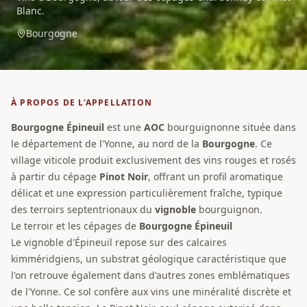
Blanc.
Bourgogne
À PROPOS DE L'APPELLATION
Bourgogne Épineuil
est une
AOC
bourguignonne située dans
le département de l'Yonne, au nord de la
Bourgogne
. Ce
village viticole produit exclusivement des vins rouges et rosés
à partir du cépage
Pinot Noir
, offrant un profil aromatique
délicat et une expression particulièrement fraîche, typique
des terroirs septentrionaux du
vignoble
bourguignon.
Le terroir et les cépages de
Bourgogne Épineuil
Le vignoble d'Épineuil repose sur des calcaires
kimméridgiens, un substrat géologique caractéristique que
l'on retrouve également dans d'autres zones emblématiques
de l'Yonne. Ce sol confère aux vins une minéralité discrète et