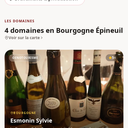
LES DOMAINES
4 domaines en Bourgogne Épineuil
Voir sur la carte
5
OENOTOURISME
G
BOURGOGNE
Esmonin Sylvie