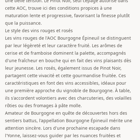
une belle tension. Le Pinot Noir, seul cépage autorisé dans
cette AOC, trouve ici des conditions propices à une
maturation lente et progressive, favorisant la finesse plutôt
que la puissance.
Le style des vins rouges et rosés
Les vins rouges de l'AOC Bourgogne Épineuil se distinguent
par leur légèreté et leur caractère fruité. Les arômes de
cerise et de framboise dominent la palette, accompagnés
d'une fraîcheur en bouche qui en fait des vins plaisants dès
leur jeunesse. Les rosés, également issus de Pinot Noir,
partagent cette vivacité et cette gourmandise fruitée. Ces
caractéristiques en font des vins accessibles, idéaux pour
une première approche du vignoble de Bourgogne. À table,
ils s'accordent volontiers avec des charcuteries, des volailles
rôties ou des fromages à pâte molle.
Amateur de Bourgogne en quête de découvertes hors des
sentiers battus, l'appellation Bourgogne Épineuil mérite une
attention sincère. Lors d'une prochaine escapade dans
l'Yonne, laissez-vous guider par les nuances fruitées et