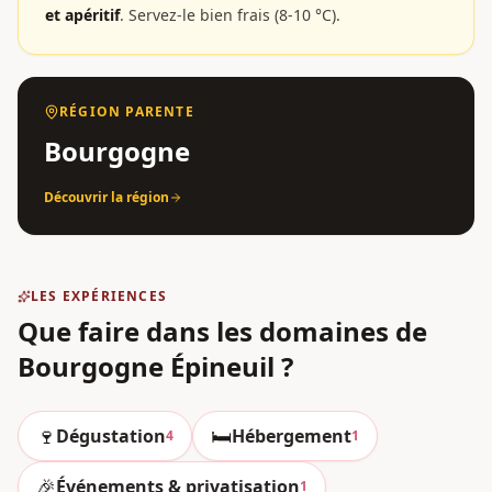
et apéritif
.
Servez-le bien frais (8-10 °C).
RÉGION PARENTE
Bourgogne
Découvrir la région
LES EXPÉRIENCES
Que faire dans les domaines
de
Bourgogne Épineuil
?
🍷
🛏️
Dégustation
Hébergement
4
1
🎉
Événements & privatisation
1