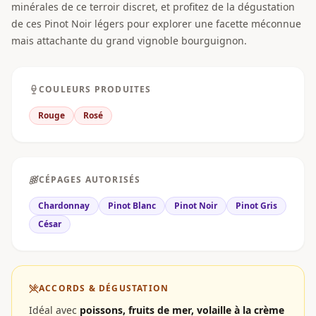
minérales de ce terroir discret, et profitez de la dégustation
de ces Pinot Noir légers pour explorer une facette méconnue
mais attachante du grand vignoble bourguignon.
COULEURS PRODUITES
Rouge
Rosé
CÉPAGES AUTORISÉS
Chardonnay
Pinot Blanc
Pinot Noir
Pinot Gris
César
ACCORDS & DÉGUSTATION
Idéal avec
poissons, fruits de mer, volaille à la crème