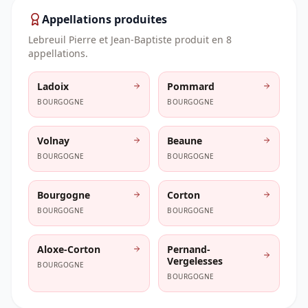
Appellations produites
Lebreuil Pierre et Jean-Baptiste
produit en
8
appellation
s
.
Ladoix
Pommard
BOURGOGNE
BOURGOGNE
Volnay
Beaune
BOURGOGNE
BOURGOGNE
Bourgogne
Corton
BOURGOGNE
BOURGOGNE
Aloxe-Corton
Pernand-
Vergelesses
BOURGOGNE
BOURGOGNE