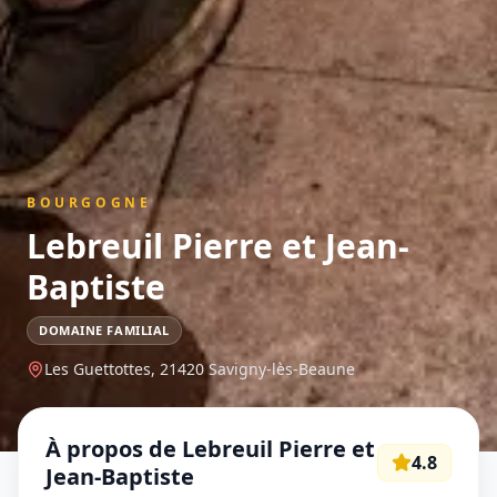
BOURGOGNE
Lebreuil Pierre et Jean-
Baptiste
DOMAINE FAMILIAL
Les Guettottes,
21420
Savigny-lès-Beaune
À propos de
Lebreuil Pierre et
4.8
Jean-Baptiste