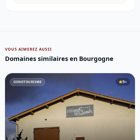
VOUS AIMEREZ AUSSI
Domaines similaires
en Bourgogne
5
OENOTOURISME
G