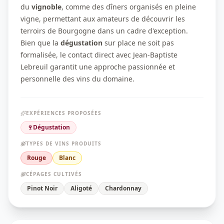
du
vignoble
, comme des dîners organisés en pleine
vigne, permettant aux amateurs de découvrir les
terroirs de Bourgogne dans un cadre d'exception.
Bien que la
dégustation
sur place ne soit pas
formalisée, le contact direct avec Jean-Baptiste
Lebreuil garantit une approche passionnée et
personnelle des vins du domaine.
EXPÉRIENCES PROPOSÉES
🍷
Dégustation
TYPES DE VINS PRODUITS
Rouge
Blanc
CÉPAGES CULTIVÉS
Pinot Noir
Aligoté
Chardonnay