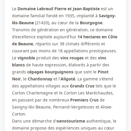
Le
Domaine Lebreuil Pierre et Jean-Baptiste
est un
domaine familial fondé en 1935, implanté à
Savigny-
lès-Beaune
(21420), au cœur de la
Bourgogne
.
Transmis de génération en génération, ce domaine
d'excellence exploite aujourd'hui
14 hectares en Côte
de Beaune
, répartis sur 38 climats différents et
couvrant pas moins de 18 appellations prestigieuses.
Le
vignoble
produit des
vins rouges
et des
vins
blancs
de haute expression, élaborés à partir des
grands
cépages bourguignons
que sont le
Pinot
Noir
, le
Chardonnay
et l'
Aligoté
. La gamme s'étend
des appellations villages aux
Grands Crus
tels que le
Corton Charlemagne et le Corton Les Maréchaudes,
en passant par de nombreux
Premiers Crus
de
Savigny-lès-Beaune, Pernand-Vergelesses et Aloxe-
Corton.
Dans une démarche d'
oenotourisme
authentique, le
domaine propose des expériences uniques au cœur