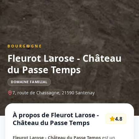
BOURGOGNE
Fleurot Larose - Château
du Passe Temps
DOMAINE FAMILIAL
7, route de Chassagne,
21590
Santenay
À propos de
Fleurot Larose -
4.8
Château du Passe Temps
Fleurot Larose - Château du Passe Temps
est un