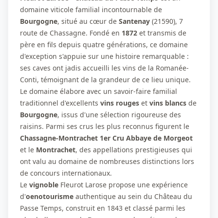
domaine viticole familial incontournable de
Bourgogne
, situé au cœur de
Santenay
(21590), 7
route de Chassagne. Fondé en
1872
et transmis de
père en fils depuis quatre générations, ce domaine
d'exception s'appuie sur une histoire remarquable :
ses caves ont jadis accueilli les vins de la Romanée-
Conti, témoignant de la grandeur de ce lieu unique.
Le domaine élabore avec un savoir-faire familial
traditionnel d'excellents
vins rouges
et
vins blancs
de
Bourgogne
, issus d'une sélection rigoureuse des
raisins. Parmi ses crus les plus reconnus figurent le
Chassagne-Montrachet 1er Cru Abbaye de Morgeot
et le
Montrachet
, des appellations prestigieuses qui
ont valu au domaine de nombreuses distinctions lors
de concours internationaux.
Le
vignoble
Fleurot Larose propose une expérience
d'
oenotourisme
authentique au sein du Château du
Passe Temps, construit en 1843 et classé parmi les