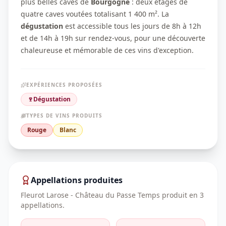
plus belles caves de
Bourgogne
: deux étages de
quatre caves voutées totalisant 1 400 m². La
dégustation
est accessible tous les jours de 8h à 12h
et de 14h à 19h sur rendez-vous, pour une découverte
chaleureuse et mémorable de ces vins d'exception.
EXPÉRIENCES PROPOSÉES
🍷
Dégustation
TYPES DE VINS PRODUITS
Rouge
Blanc
Appellations produites
Fleurot Larose - Château du Passe Temps
produit en
3
appellation
s
.