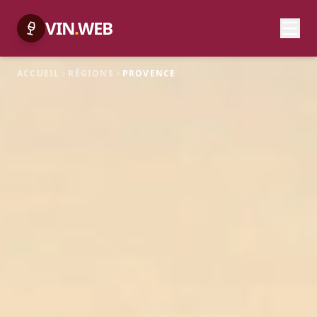
VIN
.
WEB
ACCUEIL
RÉGIONS
PROVENCE