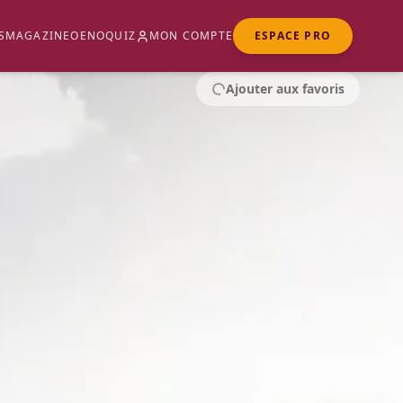
S
MAGAZINE
OENOQUIZ
MON COMPTE
ESPACE PRO
Ajouter aux favoris