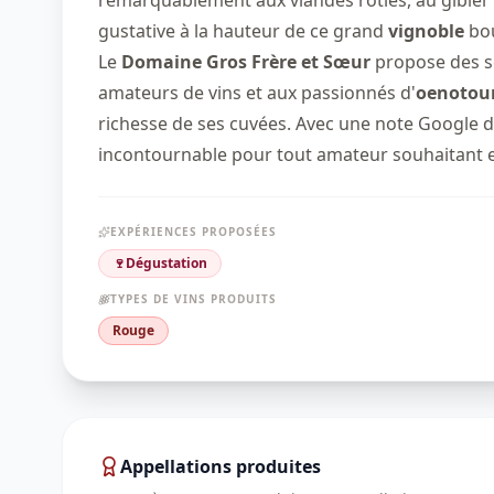
gustative à la hauteur de ce grand
vignoble
bo
Le
Domaine Gros Frère et Sœur
propose des s
amateurs de vins et aux passionnés d'
oenotou
richesse de ses cuvées. Avec une note Google d
incontournable pour tout amateur souhaitant e
EXPÉRIENCES PROPOSÉES
🍷
Dégustation
TYPES DE VINS PRODUITS
Rouge
Appellations produites