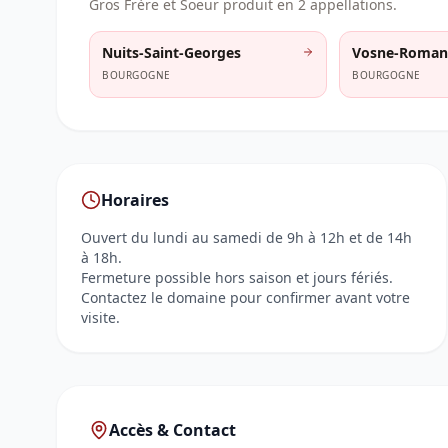
Gros Frère et Soeur
produit en
2
appellation
s
.
Nuits-Saint-Georges
Vosne-Roman
BOURGOGNE
BOURGOGNE
Horaires
Ouvert du lundi au samedi de 9h à 12h et de 14h
à 18h.
Fermeture possible hors saison et jours fériés.
Contactez le domaine pour confirmer avant votre
visite.
Accès & Contact