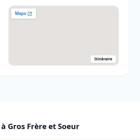
Itinéraire
e à
Gros Frère et Soeur