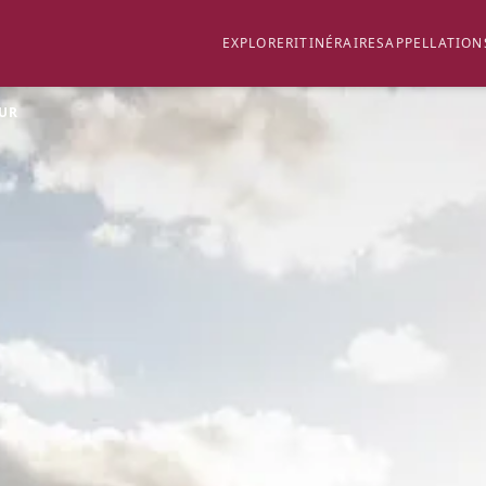
EXPLORER
ITINÉRAIRES
APPELLATION
EUR