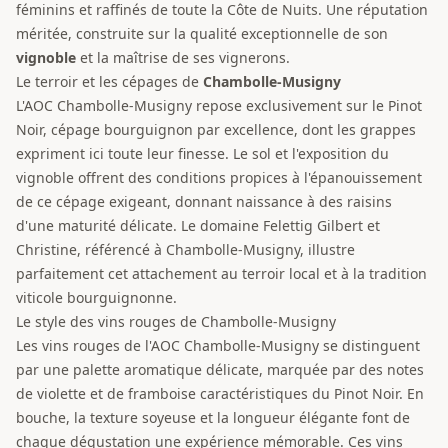
féminins et raffinés de toute la Côte de Nuits. Une réputation
méritée, construite sur la qualité exceptionnelle de son
vignoble
et la maîtrise de ses vignerons.
Le terroir et les cépages de
Chambolle-Musigny
L'AOC Chambolle-Musigny repose exclusivement sur le Pinot
Noir, cépage bourguignon par excellence, dont les grappes
expriment ici toute leur finesse. Le sol et l'exposition du
vignoble offrent des conditions propices à l'épanouissement
de ce cépage exigeant, donnant naissance à des raisins
d'une maturité délicate. Le domaine Felettig Gilbert et
Christine, référencé à Chambolle-Musigny, illustre
parfaitement cet attachement au terroir local et à la tradition
viticole bourguignonne.
Le style des vins rouges de Chambolle-Musigny
Les vins rouges de l'AOC Chambolle-Musigny se distinguent
par une palette aromatique délicate, marquée par des notes
de violette et de framboise caractéristiques du Pinot Noir. En
bouche, la texture soyeuse et la longueur élégante font de
chaque dégustation une expérience mémorable. Ces vins