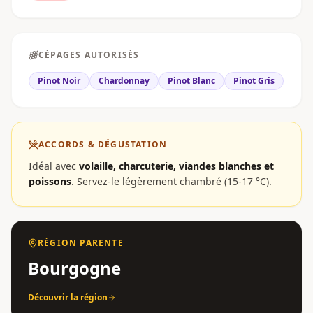
CÉPAGES AUTORISÉS
Pinot Noir
Chardonnay
Pinot Blanc
Pinot Gris
ACCORDS & DÉGUSTATION
Idéal avec
volaille, charcuterie, viandes blanches et
poissons
.
Servez-le légèrement chambré (15-17 °C).
RÉGION PARENTE
Bourgogne
Découvrir la région