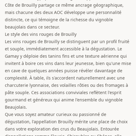
Côte de Brouilly partage ce même ancrage géographique,
mais chacune des deux AOC développe une personnalité
distincte, ce qui témoigne de la richesse du vignoble
beaujolais dans ce secteur.
Le style des vins rouges de Brouilly
Les vins rouges de Brouilly se distinguent par un profil fruité
et souple, immédiatement accessible à la dégustation. Le
Gamay y déploie des tanins fins et une texture aérienne qui
invitent à boire ces vins dans leur jeunesse, bien qu'une mise
en cave de quelques années puisse révéler davantage de
complexité. À table, ils s'accordent naturellement avec une
charcuterie lyonnaise, des volailles rôties ou des fromages à
pâte souple. Ces associations conviviales reflètent l'esprit
gourmand et généreux qui anime l'ensemble du vignoble
Beaujolais.
Que vous soyez amateur curieux ou passionné de
dégustation, l'appellation Brouilly mérite une place de choix
dans votre exploration des crus du Beaujolais. Entourée