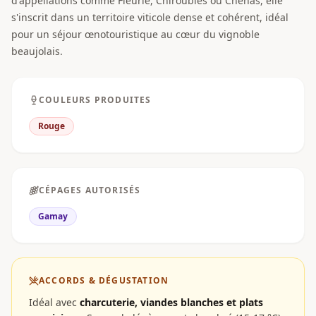
d'appellations comme Fleurie, Chiroubles ou Chénas, elle
s'inscrit dans un territoire viticole dense et cohérent, idéal
pour un séjour œnotouristique au cœur du vignoble
beaujolais.
COULEURS PRODUITES
Rouge
CÉPAGES AUTORISÉS
Gamay
ACCORDS & DÉGUSTATION
Idéal avec
charcuterie, viandes blanches et plats