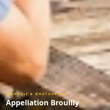
VIGNOBLE & ŒNOTOURISME
Appellation
Brouilly