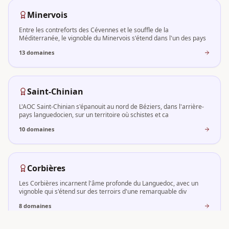
Minervois
Entre les contreforts des Cévennes et le souffle de la
Méditerranée, le vignoble du Minervois s'étend dans l'un des pays
13
domaine
s
Saint-Chinian
L'AOC Saint-Chinian s'épanouit au nord de Béziers, dans l'arrière-
pays languedocien, sur un territoire où schistes et ca
10
domaine
s
Corbières
Les Corbières incarnent l'âme profonde du Languedoc, avec un
vignoble qui s'étend sur des terroirs d'une remarquable div
8
domaine
s