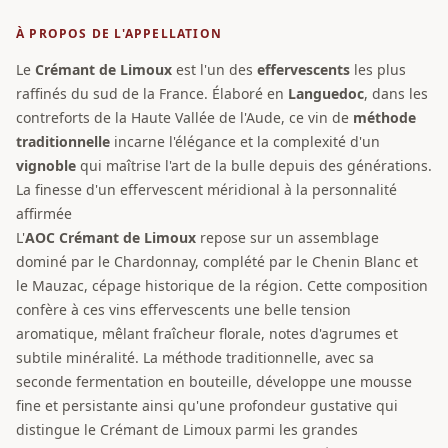
À PROPOS DE L'APPELLATION
Le
Crémant de Limoux
est l'un des
effervescents
les plus
raffinés du sud de la France. Élaboré en
Languedoc
, dans les
contreforts de la Haute Vallée de l'Aude, ce vin de
méthode
traditionnelle
incarne l'élégance et la complexité d'un
vignoble
qui maîtrise l'art de la bulle depuis des générations.
La finesse d'un effervescent méridional à la personnalité
affirmée
L'
AOC Crémant de Limoux
repose sur un assemblage
dominé par le Chardonnay, complété par le Chenin Blanc et
le Mauzac, cépage historique de la région. Cette composition
confère à ces vins effervescents une belle tension
aromatique, mêlant fraîcheur florale, notes d'agrumes et
subtile minéralité. La méthode traditionnelle, avec sa
seconde fermentation en bouteille, développe une mousse
fine et persistante ainsi qu'une profondeur gustative qui
distingue le Crémant de Limoux parmi les grandes