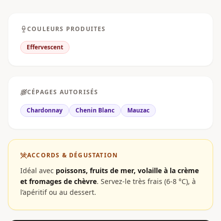
COULEURS PRODUITES
Effervescent
CÉPAGES AUTORISÉS
Chardonnay
Chenin Blanc
Mauzac
ACCORDS & DÉGUSTATION
Idéal avec
poissons, fruits de mer, volaille à la crème
et fromages de chèvre
.
Servez-le très frais (6-8 °C), à
l’apéritif ou au dessert.