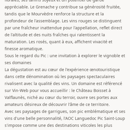
appréciable. Le Grenache y contribue sa générosité fruitée,
tandis que le Mourvèdre renforce la structure et la
profondeur de l'assemblage. Les vins rouges se distinguent
par une fraîcheur inattendue pour l'appellation, reflet direct
de l'altitude et des nuits fraîches qui ralentissent la
maturation. Les rosés, quant à eux, affichent vivacité et
finesse aromatique.
Sous le regard du Pic : une invitation à explorer le vignoble et
ses domaines
La dégustation est au cœur de l'expérience œnotouristique
dans cette dénomination où les paysages spectaculaires
rivalisent avec la qualité des vins. Un domaine est référencé
sur Vin-Web pour vous accueillir : le Château Boisset à
Valflaunès, niché au cœur du terroir, ouvre ses portes aux
amateurs désireux de découvrir l'âme de ce territoire.
Avec ses paysages de garrigues, son pic emblématique et ses
vins d'une belle personnalité, l'AOC Languedoc Pic Saint-Loup
s'impose comme une des destinations viticoles les plus