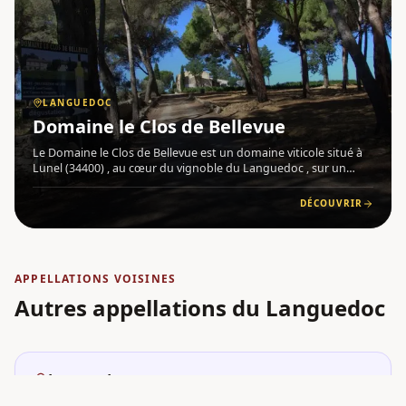
LANGUEDOC
Domaine le Clos de Bellevue
Le Domaine le Clos de Bellevue est un domaine viticole situé à
Lunel (34400) , au cœur du vignoble du Languedoc , sur un
terroir exceptionnel reconnu comme le plus haut de
l'appellation. Repris par Nicolas Charrière depuis 2010, le
DÉCOUVRIR
domaine
APPELLATIONS VOISINES
Autres appellations
du Languedoc
Languedoc