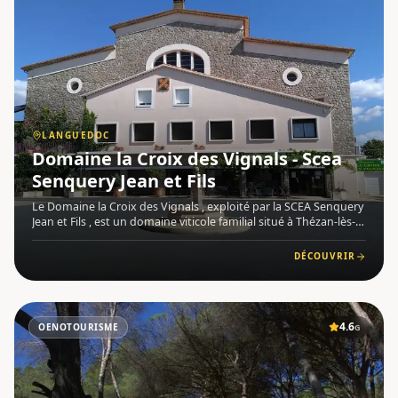
LANGUEDOC
Domaine la Croix des Vignals - Scea
Senquery Jean et Fils
Le Domaine la Croix des Vignals , exploité par la SCEA Senquery
Jean et Fils , est un domaine viticole familial situé à Thézan-lès-
Béziers (34490), au cœur du Languedoc . Vignerons de père en
fils, ils maîtrisent l'ensemble des métiers du v
DÉCOUVRIR
4.6
OENOTOURISME
G