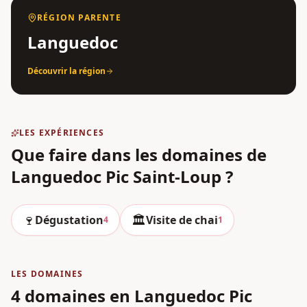
RÉGION PARENTE
Languedoc
Découvrir la région
LES EXPÉRIENCES
Que faire dans les domaines
de
Languedoc Pic Saint-Loup
?
🍷
🏛️
Dégustation
Visite de chai
4
1
LES DOMAINES
4 domaines en Languedoc Pic