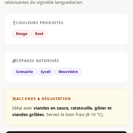
séduisantes du vignoble languedocien.
COULEURS PRODUITES
Rouge
Rosé
CÉPAGES AUTORISÉS
Grenache
Syrah
Mourvèdre
ACCORDS & DÉGUSTATION
Idéal avec
viandes en sauce, ratatouille, gibier et
viandes grillées
.
Servez-le bien frais (8-10 °C).