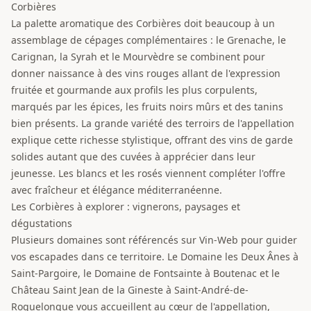
Corbières
La palette aromatique des Corbières doit beaucoup à un
assemblage de cépages complémentaires : le Grenache, le
Carignan, la Syrah et le Mourvèdre se combinent pour
donner naissance à des vins rouges allant de l'expression
fruitée et gourmande aux profils les plus corpulents,
marqués par les épices, les fruits noirs mûrs et des tanins
bien présents. La grande variété des terroirs de l'appellation
explique cette richesse stylistique, offrant des vins de garde
solides autant que des cuvées à apprécier dans leur
jeunesse. Les blancs et les rosés viennent compléter l'offre
avec fraîcheur et élégance méditerranéenne.
Les Corbières à explorer : vignerons, paysages et
dégustations
Plusieurs domaines sont référencés sur Vin-Web pour guider
vos escapades dans ce territoire. Le Domaine les Deux Ânes à
Saint-Pargoire, le Domaine de Fontsainte à Boutenac et le
Château Saint Jean de la Gineste à Saint-André-de-
Roquelongue vous accueillent au cœur de l'appellation,