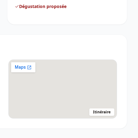
Dégustation proposée
Itinéraire