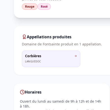
Rouge
Rosé
Appellations produites
Domaine de Fontsainte
produit en
1
appellation
.
Corbières
LANGUEDOC
Horaires
Ouvert du lundi au samedi de 9h à 12h et de 14h
à 18h.