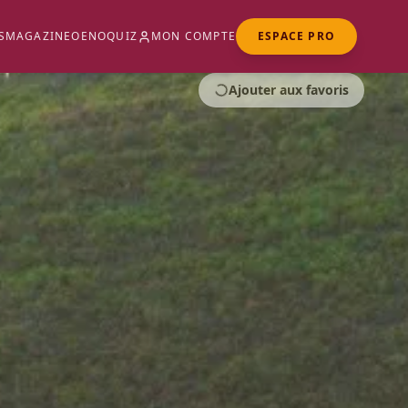
S
MAGAZINE
OENOQUIZ
MON COMPTE
ESPACE PRO
Ajouter aux favoris