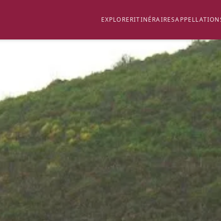
EXPLORER
ITINÉRAIRES
APPELLATION
AINTE