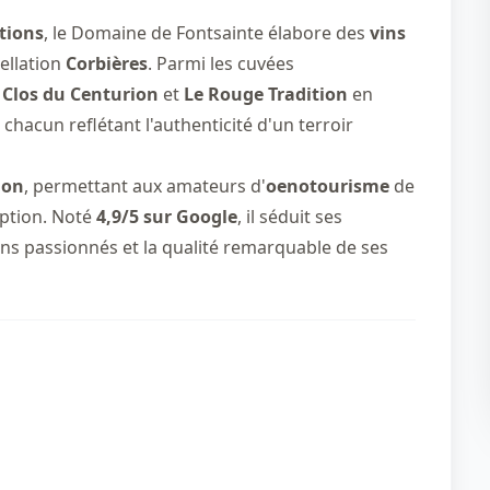
tions
, le Domaine de Fontsainte élabore des
vins
ellation
Corbières
. Parmi les cuvées
 Clos du Centurion
et
Le Rouge Tradition
en
 chacun reflétant l'authenticité d'un terroir
ion
, permettant aux amateurs d'
oenotourisme
de
eption. Noté
4,9/5 sur Google
, il séduit ses
rons passionnés et la qualité remarquable de ses