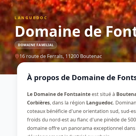
LANGUEDOC
Domaine de Font
DOMAINE FAMILIAL
16 route de Ferrals,
11200
Boutenac
À propos de
Domaine de Fonts
Le Domaine de Fontsainte
est situé à
Bouten
Corbières
, dans la région
Languedoc
. Dominant
coteaux bénéficie d'une orientation sud, sud-es
froids du nord-est au flanc d'une pinède de 500
domaine offre un panorama exceptionnel dans 