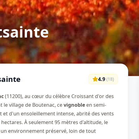
sainte
ainte
4.9
(
18
)
ac
(11200), au cœur du célèbre Croissant d'or des
 le village de Boutenac, ce
vignoble
en semi-
t et d'un ensoleillement intense, abrité des vents
 hectares. À seulement 95 mètres d'altitude, le
un environnement préservé, loin de tout