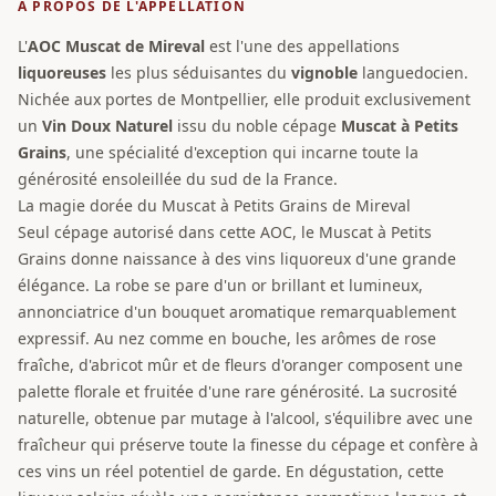
À PROPOS DE L'APPELLATION
L'
AOC
Muscat de Mireval
est l'une des appellations
liquoreuses
les plus séduisantes du
vignoble
languedocien.
Nichée aux portes de Montpellier, elle produit exclusivement
un
Vin Doux Naturel
issu du noble cépage
Muscat à Petits
Grains
, une spécialité d'exception qui incarne toute la
générosité ensoleillée du sud de la France.
La magie dorée du Muscat à Petits Grains de Mireval
Seul cépage autorisé dans cette AOC, le Muscat à Petits
Grains donne naissance à des vins liquoreux d'une grande
élégance. La robe se pare d'un or brillant et lumineux,
annonciatrice d'un bouquet aromatique remarquablement
expressif. Au nez comme en bouche, les arômes de rose
fraîche, d'abricot mûr et de fleurs d'oranger composent une
palette florale et fruitée d'une rare générosité. La sucrosité
naturelle, obtenue par mutage à l'alcool, s'équilibre avec une
fraîcheur qui préserve toute la finesse du cépage et confère à
ces vins un réel potentiel de garde. En dégustation, cette