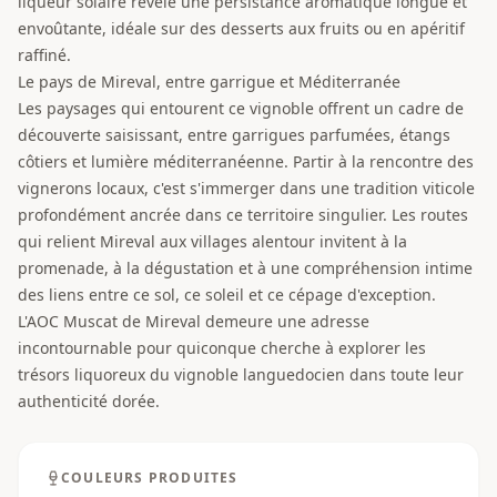
liqueur solaire révèle une persistance aromatique longue et
envoûtante, idéale sur des desserts aux fruits ou en apéritif
raffiné.
Le pays de Mireval, entre garrigue et Méditerranée
Les paysages qui entourent ce vignoble offrent un cadre de
découverte saisissant, entre garrigues parfumées, étangs
côtiers et lumière méditerranéenne. Partir à la rencontre des
vignerons locaux, c'est s'immerger dans une tradition viticole
profondément ancrée dans ce territoire singulier. Les routes
qui relient Mireval aux villages alentour invitent à la
promenade, à la dégustation et à une compréhension intime
des liens entre ce sol, ce soleil et ce cépage d'exception.
L'AOC Muscat de Mireval demeure une adresse
incontournable pour quiconque cherche à explorer les
trésors liquoreux du vignoble languedocien dans toute leur
authenticité dorée.
COULEURS PRODUITES