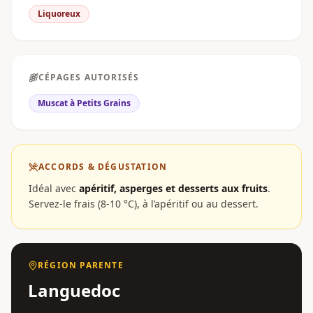
Liquoreux
CÉPAGES AUTORISÉS
Muscat à Petits Grains
ACCORDS & DÉGUSTATION
Idéal avec
apéritif, asperges et desserts aux fruits
.
Servez-le frais (8-10 °C), à l’apéritif ou au dessert.
RÉGION PARENTE
Languedoc