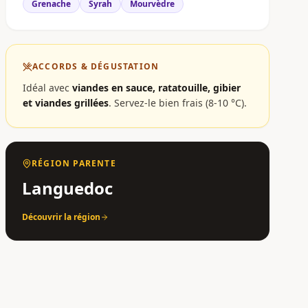
Grenache
Syrah
Mourvèdre
ACCORDS & DÉGUSTATION
Idéal avec
viandes en sauce, ratatouille, gibier
et viandes grillées
.
Servez-le bien frais (8-10 °C).
RÉGION PARENTE
Languedoc
Découvrir la région