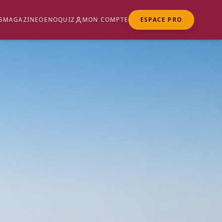
S
MAGAZINE
OENOQUIZ
MON COMPTE
ESPACE PRO