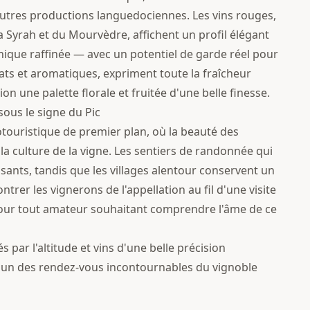
autres productions languedociennes. Les vins rouges,
a Syrah et du Mourvèdre, affichent un profil élégant
nique raffinée — avec un potentiel de garde réel pour
icats et aromatiques, expriment toute la fraîcheur
ion une palette florale et fruitée d'une belle finesse.
ous le signe du Pic
touristique de premier plan, où la beauté des
la culture de la vigne. Les sentiers de randonnée qui
ssants, tandis que les villages alentour conservent un
trer les vignerons de l'appellation au fil d'une visite
our tout amateur souhaitant comprendre l'âme de ce
 par l'altitude et vins d'une belle précision
'un des rendez-vous incontournables du vignoble