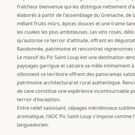
fraîcheur bienvenue qui les distingue nettement d'
élaborés à partir de l'assemblage du Grenache, de l
mêlant fruits mûrs, épices douces et une trame tan
les cuvées les plus ambitieuses. Les vins rosés, dél
qu'autorise ce terroir d'altitude, offrant en dégustat
Randonnée, patrimoine et rencontres vigneronnes s
Le massif du Pic Saint-Loup est une destination œno
paysages garrigue et calcaire se mêle intimement à 
sillonnent ce territoire offrent des panoramas saisi
patrimoine architectural et rural authentique. Rencon
de cave constitue une expérience incontournable p
terroir d'exception.
Entre relief saisissant, cépages méridionaux sublimés
aromatique, l'AOC Pic Saint-Loup s'impose comme l
languedocien.