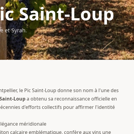
ic Saint-Loup
e et Syrah.
llier, le Pic Saint-Loup donne son nom à l'une des
 Saint-Loup
a obtenu sa reconnaissance officielle en
cennies d'efforts collectifs pour affirmer l'identité
élégance méridionale
piton calcaire emblématique, confère aux vins une