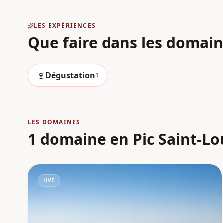
LES EXPÉRIENCES
Que faire dans les domai
🍷
Dégustation
1
LES DOMAINES
1 domaine en Pic Saint-L
HVE