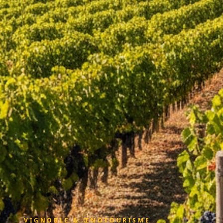
VIGNOBLE & ŒNOTOURISME