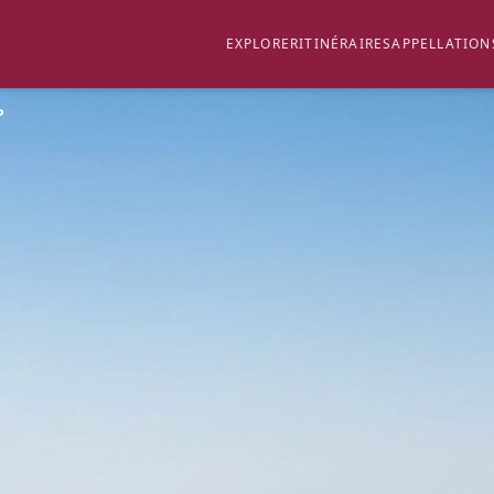
EXPLORER
ITINÉRAIRES
APPELLATION
P